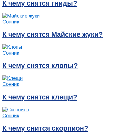
К чему снятся гниды?
Сонник
К чему снятся Майские жуки?
Сонник
К чему снятся клопы?
Сонник
К чему снятся клещи?
Сонник
К чему снится скорпион?