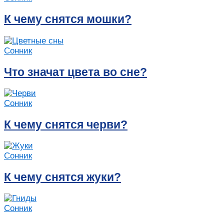
К чему снятся мошки?
Сонник
Что значат цвета во сне?
Сонник
К чему снятся черви?
Сонник
К чему снятся жуки?
Сонник