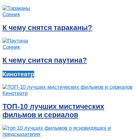
Сонник
К чему снятся тараканы?
Сонник
К чему снится паутина?
Кинотеатр
Кинотеатр
ТОП-10 лучших мистических
фильмов и сериалов