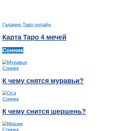
Гадание Таро онлайн
Карта Таро 4 мечей
Сонник
Сонник
К чему снятся муравьи?
Сонник
К чему снится шершень?
Сонник