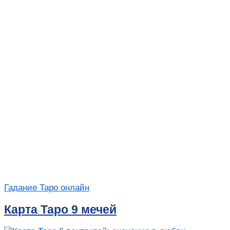
Гадание Таро онлайн
Карта Таро 9 мечей