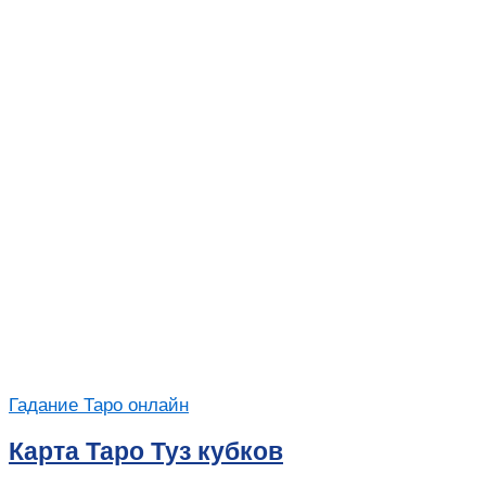
Гадание Таро онлайн
Карта Таро Туз кубков