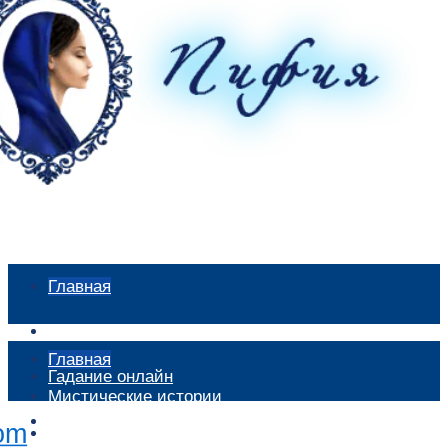
Главная
Мистические истории
Главная
Гадание онлайн
Мистические истории
Экстрасенсы
Гадание онлайн