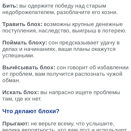
Бить:
вы одержите победу над старым
недоброжелателем, разоблачите его козни.
Травить блох:
возможны крупные денежные
поступления, наследство, выигрыш в лотерею.
Поймать блоху:
сон предсказывает удачу в
делах и начинаниях, ваши планы окажутся
успешными.
Вычёсывать блох:
сон говорит об избавлении
от проблем, вам получится распознать чужой
обман.
Искать блох:
вы напрасно ищете проблемы
там, где их нет.
Что делают блохи?
Прыгают:
не верьте всему, что услышите,
велика вероятность, что вам лгут и используют