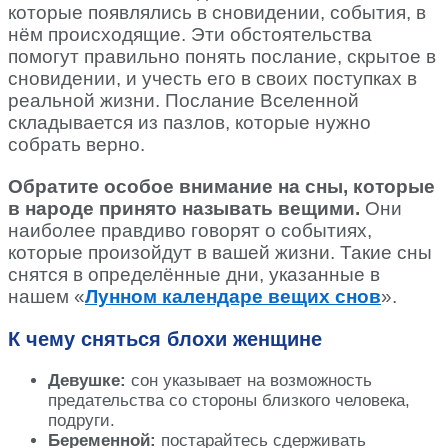
которые появлялись в сновидении, события, в
нём происходящие. Эти обстоятельства
помогут правильно понять послание, скрытое в
сновидении, и учесть его в своих поступках в
реальной жизни. Послание Вселенной
складывается из пазлов, которые нужно
собрать верно.
Обратите особое внимание на сны, которые
в народе принято называть вещими.
Они
наиболее правдиво говорят о событиях,
которые произойдут в вашей жизни. Такие сны
снятся в определённые дни, указанные в
нашем «
Лунном календаре вещих снов
».
К чему сняться блохи женщине
Девушке:
сон указывает на возможность
предательства со стороны близкого человека,
подруги.
Беременной:
постарайтесь сдерживать