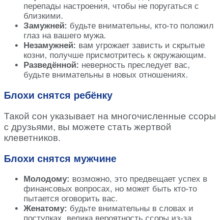
перепады настроения, чтобы не поругаться с
близкими.
Замужней:
будьте внимательны, кто-то положил
глаз на вашего мужа.
Незамужней:
вам угрожает зависть и скрытые
козни, получше присмотритесь к окружающим.
Разведённой:
неверность преследует вас,
будьте внимательны в новых отношениях.
Блохи снятся ребёнку
Такой сон указывает на многочисленные ссоры
с друзьями, вы можете стать жертвой
клеветников.
Блохи снятся мужчине
Молодому:
возможно, это предвещает успех в
финансовых вопросах, но может быть кто-то
пытается оговорить вас.
Женатому:
будьте внимательны в словах и
поступках, велика вероятность ссоры из-за