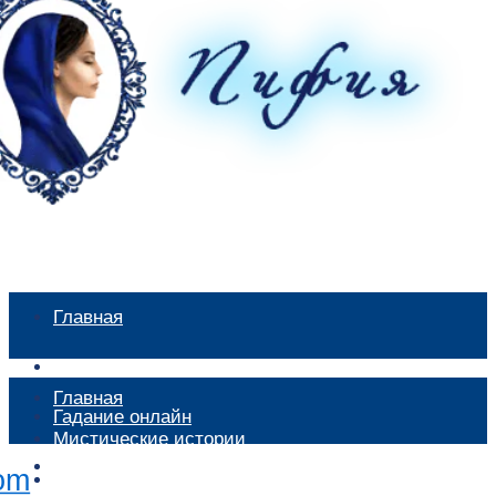
Главная
Мистические истории
Главная
Гадание онлайн
Мистические истории
Экстрасенсы
Гадание онлайн