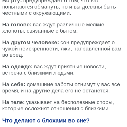
Во рту:
предупреждает о том, что вас
попытаются обмануть, но и вы должны быть
честными с окружающими.
На голове:
вас ждут различные мелкие
хлопоты, связанные с бытом.
На другом человеке:
сон предупреждает о
чужой неискренности, лжи, направленной вам
во вред.
На одежде:
вас ждут приятные новости,
встреча с близкими людьми.
На себе:
домашние заботы отнимут у вас всё
время, и на другие дела его не останется.
На теле:
указывает на бесполезные споры,
которые осложнят отношения с близкими.
Что делают с блохами во сне?