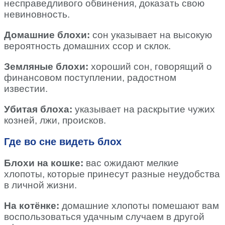
несправедливого обвинения, доказать свою
невиновность.
Домашние блохи:
сон указывает на высокую
вероятность домашних ссор и склок.
Земляные блохи:
хороший сон, говорящий о
финансовом поступлении, радостном
известии.
Убитая блоха:
указывает на раскрытие чужих
козней, лжи, происков.
Где во сне видеть блох
Блохи на кошке:
вас ожидают мелкие
хлопоты, которые принесут разные неудобства
в личной жизни.
На котёнке:
домашние хлопоты помешают вам
воспользоваться удачным случаем в другой