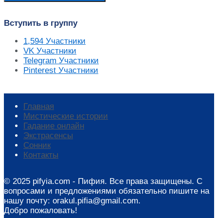
Вступить в группу
1,594
Участники
VK
Участники
Telegram
Участники
Pinterest
Участники
Главная
Мистические истории
Гадание онлайн
Экстрасенсы
Сонник
Контакты
© 2025 pifyia.com - Пифия. Все права защищены. С
вопросами и предложениями обязательно пишите на
нашу почту: orakul.pifia@gmail.com.
Добро пожаловать!