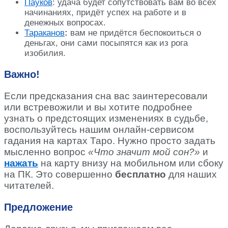
Пауков
: удача будет сопутствовать вам во всех
начинаниях, придёт успех на работе и в
денежных вопросах.
Тараканов
:
вам не придётся беспокоиться о
деньгах, они сами посыпятся как из рога
изобилия.
Важно!
Если предсказания сна вас заинтересовали
или встревожили и вы хотите подробнее
узнать о предстоящих изменениях в судьбе,
воспользуйтесь нашим онлайн-сервисом
гадания на картах Таро. Нужно просто задать
мысленно вопрос
«Что значит мой сон?»
и
нажать
на карту внизу на мобильном или сбоку
на ПК. Это совершенно
бесплатно
для наших
читателей.
Предложение