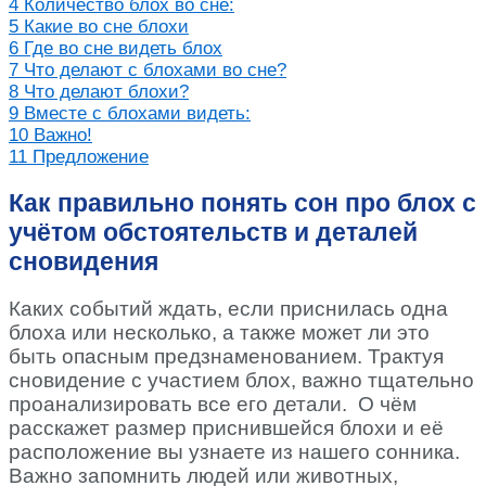
4
Количество блох во сне:
5
Какие во сне блохи
6
Где во сне видеть блох
7
Что делают с блохами во сне?
8
Что делают блохи?
9
Вместе с блохами видеть:
10
Важно!
11
Предложение
Как правильно понять сон про блох с
учётом обстоятельств и деталей
сновидения
Каких событий ждать, если приснилась одна
блоха или несколько, а также может ли это
быть опасным предзнаменованием. Трактуя
сновидение с участием блох, важно тщательно
проанализировать все его детали. О чём
расскажет размер приснившейся блохи и её
расположение вы узнаете из нашего сонника.
Важно запомнить людей или животных,