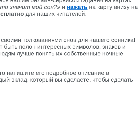
есь нашим онлайн-сервисом гадания на картах
то значит мой сон?»
и
нажать
на карту внизу на
сплатно
для наших читателей.
 своими толкованиями снов для нашего сонника!
 быть полон интересных символов, знаков и
людям лучше понять их собственные ночные
то напишите его подробное описание в
ый вклад, который вы сделаете, чтобы сделать