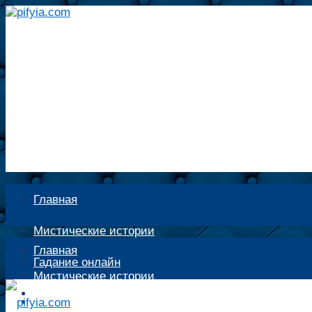
Главная
Мистические истории
Главная
Гадание онлайн
Мистические истории
Экстрасенсы
Гадание онлайн