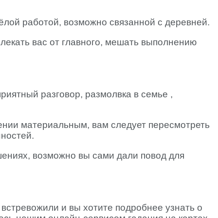
ёлой работой, возможно связанной с деревней.
лекать вас от главного, мешать выполнению
риятный разговор, размолвка в семье ,
ении материальным, вам следует пересмотреть
нностей.
ениях, возможно вы сами дали повод для
 встревожили и вы хотите подробнее узнать о