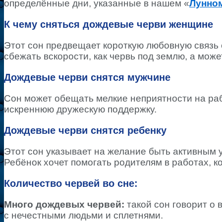
определённые дни, указанные в нашем «
Лунном
К чему сняться дождевые черви женщине
Этот сон предвещает короткую любовную связь
сбежать вскорости, как червь под землю, а може
Дождевые черви снятся мужчине
Сон может обещать мелкие неприятности на раб
искреннюю дружескую поддержку.
Дождевые черви снятся ребенку
Этот сон указывает на желание быть активным 
Ребёнок хочет помогать родителям в работах, 
Количество червей во сне:
Много дождевых червей:
такой сон говорит о 
с нечестными людьми и сплетнями.