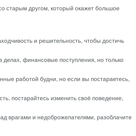
 со старым другом, который окажет большое
аходчивость и решительность, чтобы достичь
в делах, финансовые поступления, но только
ные работой будни, но если вы постараетесь,
ть, постарайтесь изменить своё поведение,
ад врагами и недоброжелателями, разоблачите