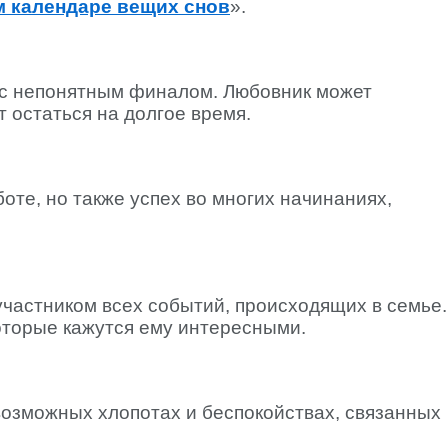
 календаре вещих снов
».
 с непонятным финалом. Любовник может
т остаться на долгое время.
оте, но также успех во многих начинаниях,
участником всех событий, происходящих в семье.
которые кажутся ему интересными.
возможных хлопотах и беспокойствах, связанных