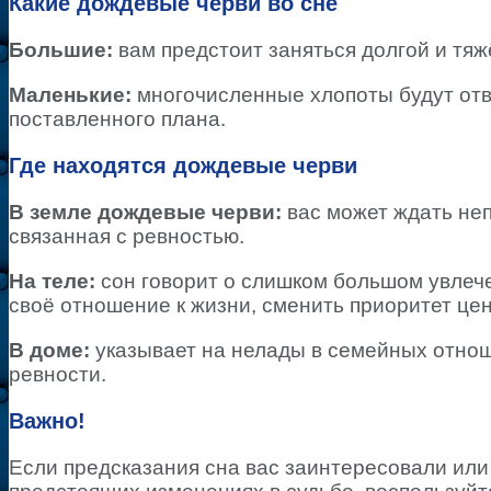
Какие дождевые черви во сне
Большие:
вам предстоит заняться долгой и тяж
Маленькие:
многочисленные хлопоты будут отв
поставленного плана.
Где находятся дождевые черви
В земле дождевые черви:
вас может ждать неп
связанная с ревностью.
На теле:
сон говорит о слишком большом увлеч
своё отношение к жизни, сменить приоритет це
В доме:
указывает на нелады в семейных отнош
ревности.
Важно!
Если предсказания сна вас заинтересовали или