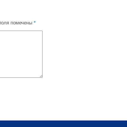
поля помечены
*