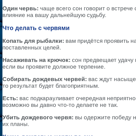
Один червь:
чаще всего сон говорит о встрече
влияние на вашу дальнейшую судьбу.
Что делать с червями
Копать для рыбалки:
вам придётся проявить н
поставленных целей.
Насаживать на крючок:
сон предвещает удачу 
если вы проявите должное терпение.
Собирать дождевых червей:
вас ждут насыщен
то результат будет благоприятным.
Есть:
вас подкарауливает очередная неприятнос
возможно вы давно что-то делаете не так.
Убить дождевого червя:
вы одержите победу н
их планы.