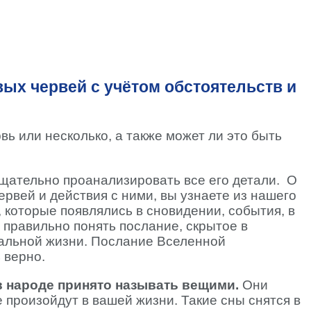
ых червей с учётом обстоятельств и
вь или несколько, а также может ли это быть
тщательно проанализировать все его детали. О
ервей и действия с ними, вы узнаете из нашего
 которые появлялись в сновидении, события, в
 правильно понять послание, скрытое в
реальной жизни. Послание Вселенной
 верно.
в народе принято называть вещими.
Они
 произойдут в вашей жизни. Такие сны снятся в