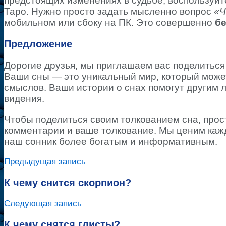
предстоящих изменениях в судьбе, воспользуйт
Таро. Нужно просто задать мысленно вопрос
«Ч
мобильном или сбоку на ПК. Это совершенно
бе
Предложение
Дорогие друзья, мы приглашаем вас поделиться
Ваши сны — это уникальный мир, который может
смыслов. Ваши истории о снах помогут другим 
видения.
Чтобы поделиться своим толкованием сна, прос
комментарии и ваше толкование. Мы ценим кажд
наш сонник более богатым и информативным.
Предыдущая запись
К чему снится скорпион?
Следующая запись
К чему снятся глисты?