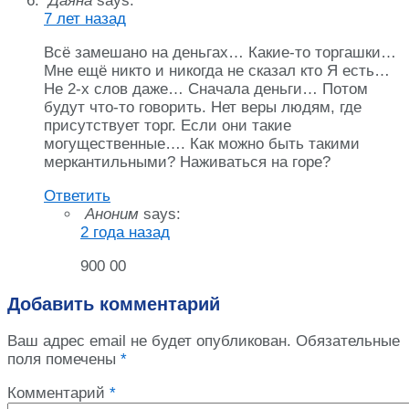
Даяна
says:
7 лет назад
Всё замешано на деньгах… Какие-то торгашки…
Мне ещё никто и никогда не сказал кто Я есть…
Не 2‑х слов даже… Сначала деньги… Потом
будут что-то говорить. Нет веры людям, где
присутствует торг. Если они такие
могущественные…. Как можно быть такими
меркантильными? Наживаться на горе?
Ответить
Аноним
says:
2 года назад
900 00
Добавить комментарий
Ваш адрес email не будет опубликован.
Обязательные
поля помечены
*
Комментарий
*