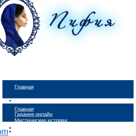
Главная
Мистические истории
Главная
Гадание онлайн
Мистические истории
Экстрасенсы
Гадание онлайн