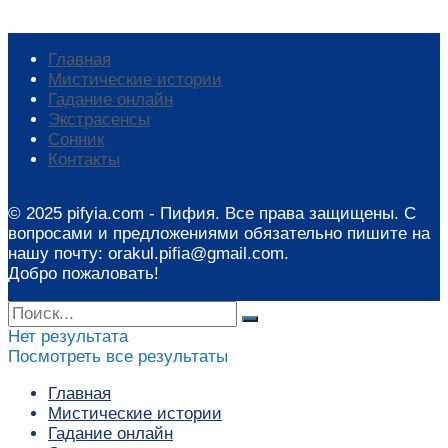
Главная
Мистические истории
Гадание онлайн
Экстрасенсы
Сонник
Контакты
© 2025 pifyia.com - Пифия. Все права защищены. С
вопросами и предложениями обязательно пишите на
нашу почту: orakul.pifia@gmail.com.
Добро пожаловать!
Нет результата
Посмотреть все результаты
Главная
Мистические истории
Гадание онлайн