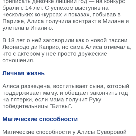
приписать девочке лишний год — на конкурс
брали с 14 лет. С успехом выступив на
нескольких конкурсах и показах, побывав в
Париже, Алиса получила контракт в Милане и
улетела в Италию.
В 18 лет о ней заговорили как о новой пассии
Леонардо ди Каприо, но сама Алиса отмечала,
что с актером у нее просто дружеские
отношения.
Личная жизнь
Алиса разведена, воспитывает сына, который
поддерживает маму, и обещает закончить год
на пятерки, если мама получит Руку
победительницы “Битвы”.
Магические способности
Магические способности у Алисы Суворовой