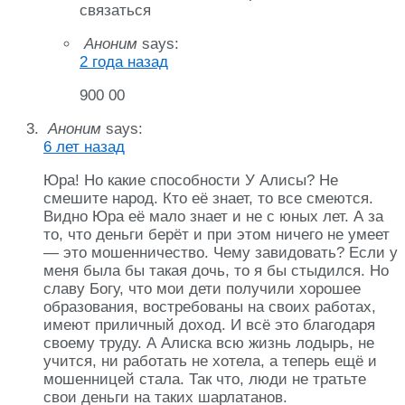
связаться
Аноним
says:
2 года назад
900 00
Аноним
says:
6 лет назад
Юра! Но какие способности У Алисы? Не
смешите народ. Кто её знает, то все смеются.
Видно Юра её мало знает и не с юных лет. А за
то, что деньги берёт и при этом ничего не умеет
— это мошенничество. Чему завидовать? Если у
меня была бы такая дочь, то я бы стыдился. Но
славу Богу, что мои дети получили хорошее
образования, востребованы на своих работах,
имеют приличный доход. И всё это благодаря
своему труду. А Алиска всю жизнь лодырь, не
учится, ни работать не хотела, а теперь ещё и
мошенницей стала. Так что, люди не тратьте
свои деньги на таких шарлатанов.