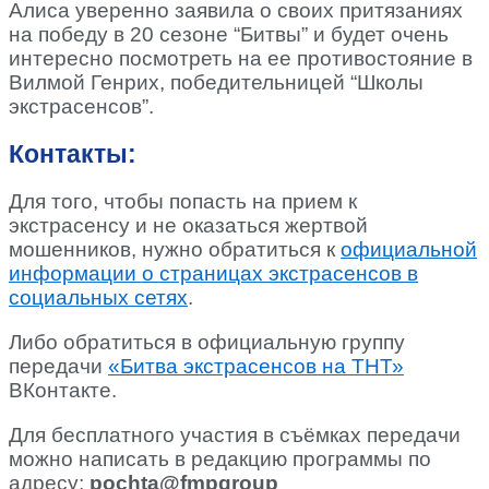
Алиса уверенно заявила о своих притязаниях
на победу в 20 сезоне “Битвы” и будет очень
интересно посмотреть на ее противостояние в
Вилмой Генрих, победительницей “Школы
экстрасенсов”.
Контакты:
Для того, чтобы попасть на прием к
экстрасенсу и не оказаться жертвой
мошенников, нужно обратиться к
официальной
информации о страницах экстрасенсов в
социальных сетях
.
Либо обратиться в официальную группу
передачи
«Битва экстрасенсов на ТНТ»
ВКонтакте.
Для бесплатного участия в съёмках передачи
можно написать в редакцию программы по
адресу:
pochta@fmpgroup