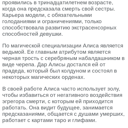
проявились в тринадцатилетнем возрасте,
когда она предсказала смерть свой сестры.
Карьера модели, с обязательными
голоданиями и ограничениями, только
способствовала развитию экстрасенсорных
способностей девушки.
По магической специализации Алиса является
ведьмой. Ее главным атрибутом является
черная трость с серебряным набалдашником в
виде черепа. Дар Алисы достался ей от
прадеда, который был колдуном и состоял в
некоторых магических орденах.
В своей работе Алиса часто использует золу,
чтобы избавиться от негативного воздействия
эгрегора смерти, с которым ей приходится
работать. Она видит будущее, занимается
предсказаниями, общается с душами умерших,
работает с картами таро и глифами.