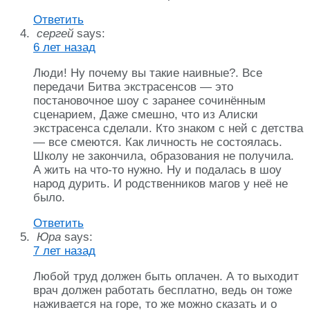
Ответить
сергей
says:
6 лет назад
Люди! Ну почему вы такие наивные?. Все
передачи Битва экстрасенсов — это
постановочное шоу с заранее сочинённым
сценарием, Даже смешно, что из Алиски
экстрасенса сделали. Кто знаком с ней с детства
— все смеются. Как личность не состоялась.
Школу не закончила, образования не получила.
А жить на что-то нужно. Ну и подалась в шоу
народ дурить. И родственников магов у неё не
было.
Ответить
Юра
says:
7 лет назад
Любой труд должен быть оплачен. А то выходит
врач должен работать бесплатно, ведь он тоже
наживается на горе, то же можно сказать и о