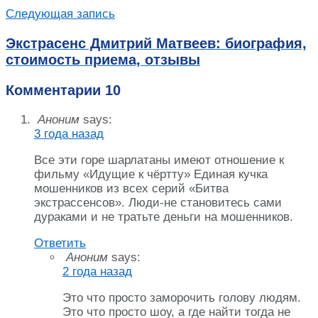
Следующая запись
Экстрасенс Дмитрий Матвеев: биография,
стоимость приема, отзывы
Комментарии
10
Аноним
says:
3 года назад
Все эти горе шарлатаны имеют отношение к
фильму «Идущие к чёртту» Единая кучка
мошенников из всех серий «Битва
экстрассенсов». Люди-не становитесь сами
дураками и не тратьте деньги на мошенников.
Ответить
Аноним
says:
2 года назад
Это что просто заморочить голову людям.
Это что просто шоу, а где найти тогда не