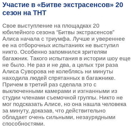
Участие в «Битве экстрасенсов» 20
сезон на ТНТ
Свое выступление на площадках 20
юбилейного сезона “Битвы экстрасенсов”
Алиса начала с триумфа. Лучше и увереннее
ее на отборочных испытаниях не выступил
никто. Особенно запомнился зрителям
багажник. Такого испытания в истории шоу еще
не было. Не раз и не два, а целых три раза
Алиса Суворова не колеблясь ни минуты
находила людей спрятанных в багажнике.
Причем в третий раз сделала это с
выключенными камерами и изгнанными из
студии членами съемочной группы. Никто не
мог подсказать Алисе, но она нашла человека
за минуту, доказав, что действительно
обладает очень сильными, незаурядными
способностями.