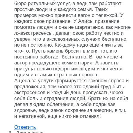
бюро ритуальных услуг, а ведь там работают
простые люди и у каждого семья. Таких
примеров можно привести вагон с тележкой. У
каждого свое призвание. У Алисы призвание
помогать людям и она не шарлатанов, как многие
лжеэкстрасенсы, делает свою работу честно и
уверен, что в эксклюзивных случаях бесплатно,
но не постоянно. Каждому надо еще и жить за
что-то. Пусть камень бросит в меня тот, кто
постоянно работает бесплатно, В том числе и
автор предыдущего комментария. А зависть
присуща только недорогим людям и является
одним из самых страшных пороков.
А цена за услуги формируется законом спроса и
предложения, тем более это эдакий труд быть
экстрасенсов и каждый день пропускать через
себя боль и страдания людей, брать их на себя
делая людям облегчение, а себе подрывая
здоровье, ведь закон сохранения энергии, в т.ч.
и негативной, еще никто не отменял!
Ответить