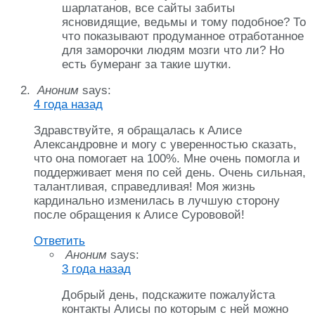
шарлатанов, все сайты забиты
ясновидящие, ведьмы и тому подобное? То
что показывают продуманное отработанное
для заморочки людям мозги что ли? Но
есть бумеранг за такие шутки.
Аноним
says:
4 года назад
Здравствуйте, я обращалась к Алисе
Александровне и могу с уверенностью сказать,
что она помогает на 100%. Мне очень помогла и
поддерживает меня по сей день. Очень сильная,
талантливая, справедливая! Моя жизнь
кардинально изменилась в лучшую сторону
после обращения к Алисе Сурововой!
Ответить
Аноним
says:
3 года назад
Добрый день, подскажите пожалуйста
контакты Алисы по которым с ней можно