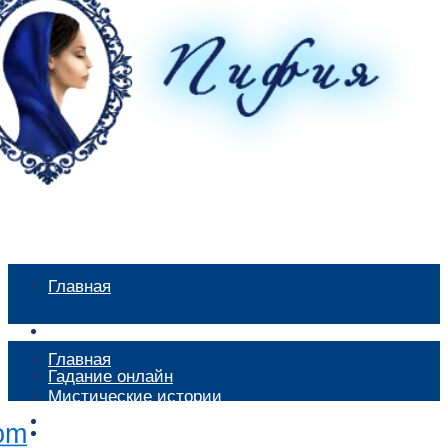
Главная
Мистические истории
Главная
Гадание онлайн
Мистические истории
Экстрасенсы
Гадание онлайн