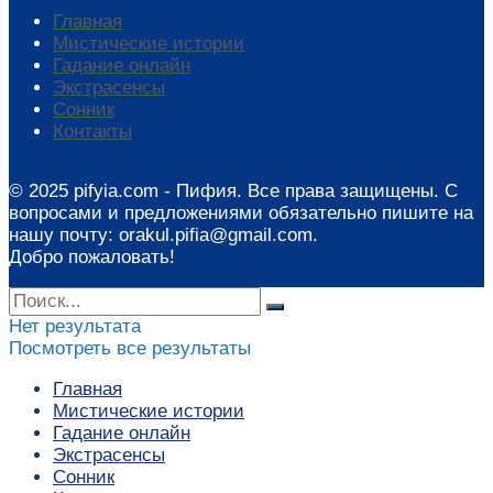
Главная
Мистические истории
Гадание онлайн
Экстрасенсы
Сонник
Контакты
© 2025 pifyia.com - Пифия. Все права защищены. С
вопросами и предложениями обязательно пишите на
нашу почту: orakul.pifia@gmail.com.
Добро пожаловать!
Нет результата
Посмотреть все результаты
Главная
Мистические истории
Гадание онлайн
Экстрасенсы
Сонник