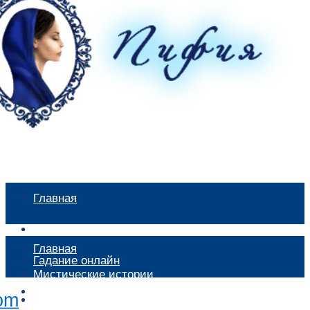
Главная
Мистические истории
Главная
Гадание онлайн
Мистические истории
Экстрасенсы
Гадание онлайн