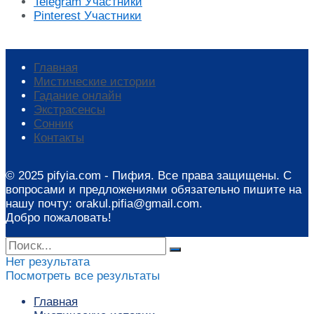
Telegram
Участники
Pinterest
Участники
Главная
Мистические истории
Гадание онлайн
Экстрасенсы
Сонник
Контакты
© 2025 pifyia.com - Пифия. Все права защищены. С
вопросами и предложениями обязательно пишите на
нашу почту: orakul.pifia@gmail.com.
Добро пожаловать!
Нет результата
Посмотреть все результаты
Главная