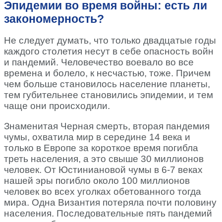
Эпидемии во время войны: есть ли
закономерность?
Не следует думать, что только двадцатые годы
каждого столетия несут в себе опасность войн
и пандемий. Человечество воевало во все
времена и болело, к несчастью, тоже. Причем
чем больше становилось население планеты,
тем губительнее становились эпидемии, и тем
чаще они происходили.
Знаменитая Черная смерть, вторая пандемия
чумы, охватила мир в середине 14 века и
только в Европе за короткое время погибла
треть населения, а это свыше 30 миллионов
человек. От Юстиниановой чумы в 6-7 веках
нашей эры погибло около 100 миллионов
человек во всех уголках обетованного тогда
мира. Одна Византия потеряла почти половину
населения. Последовательные пять пандемий