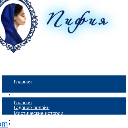
Главная
Мистические истории
Главная
Гадание онлайн
Мистические истории
Экстрасенсы
Гадание онлайн