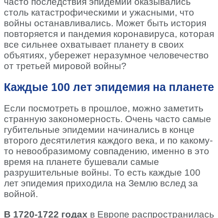
часто последствия эпидемии оказывались
столь катастрофическими и ужасными, что
войны останавливались. Может быть история
повторяется и пандемия коронавируса, которая
все сильнее охватывает планету в своих
объятиях, убережет неразумное человечество
от третьей мировой войны?
Каждые 100 лет эпидемия на планете
Если посмотреть в прошлое, можно заметить
странную закономерность. Очень часто самые
губительные эпидемии начинались в конце
второго десятилетия каждого века, и по какому-
то невообразимому совпадению, именно в это
время на планете бушевали самые
разрушительные войны. То есть каждые 100
лет эпидемия приходила на Землю вслед за
войной.
В 1720-1722 годах
в Европе распространилась