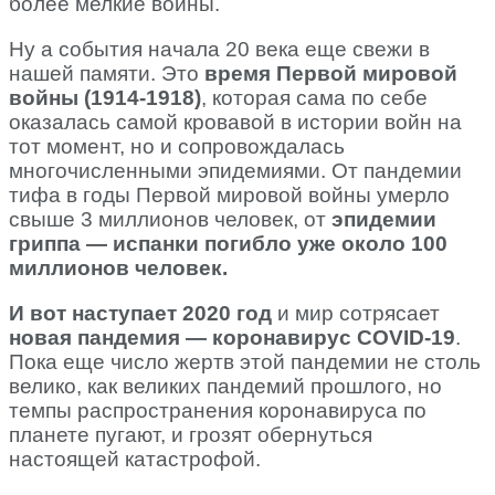
более мелкие войны.
Ну а события начала 20 века еще свежи в
нашей памяти. Это
время Первой мировой
войны (1914-1918)
, которая сама по себе
оказалась самой кровавой в истории войн на
тот момент, но и сопровождалась
многочисленными эпидемиями. От пандемии
тифа в годы Первой мировой войны умерло
свыше 3 миллионов человек, от
эпидемии
гриппа — испанки погибло уже около 100
миллионов человек.
И вот наступает 2020 год
и мир сотрясает
новая пандемия — коронавирус COVID-19
.
Пока еще число жертв этой пандемии не столь
велико, как великих пандемий прошлого, но
темпы распространения коронавируса по
планете пугают, и грозят обернуться
настоящей катастрофой.