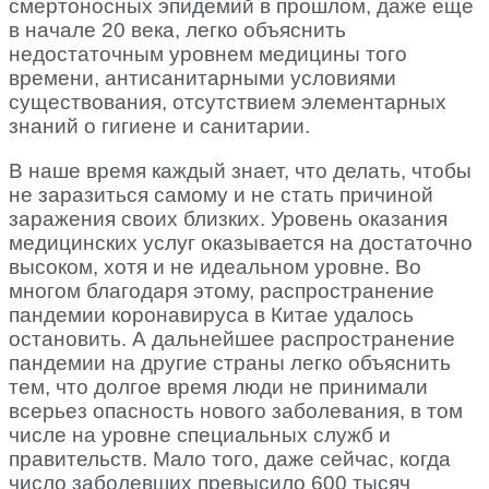
смертоносных эпидемий в прошлом, даже еще
в начале 20 века, легко объяснить
недостаточным уровнем медицины того
времени, антисанитарными условиями
существования, отсутствием элементарных
знаний о гигиене и санитарии.
В наше время каждый знает, что делать, чтобы
не заразиться самому и не стать причиной
заражения своих близких. Уровень оказания
медицинских услуг оказывается на достаточно
высоком, хотя и не идеальном уровне. Во
многом благодаря этому, распространение
пандемии коронавируса в Китае удалось
остановить. А дальнейшее распространение
пандемии на другие страны легко объяснить
тем, что долгое время люди не принимали
всерьез опасность нового заболевания, в том
числе на уровне специальных служб и
правительств. Мало того, даже сейчас, когда
число заболевших превысило 600 тысяч