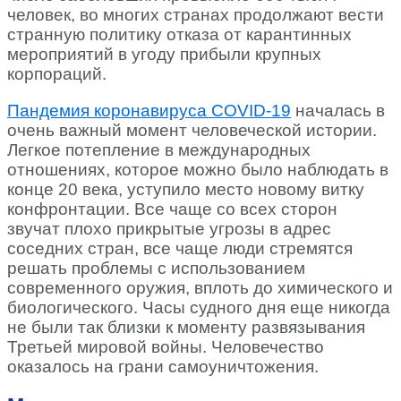
человек, во многих странах продолжают вести
странную политику отказа от карантинных
мероприятий в угоду прибыли крупных
корпораций.
Пандемия коронавируса COVID-19
началась в
очень важный момент человеческой истории.
Легкое потепление в международных
отношениях, которое можно было наблюдать в
конце 20 века, уступило место новому витку
конфронтации. Все чаще со всех сторон
звучат плохо прикрытые угрозы в адрес
соседних стран, все чаще люди стремятся
решать проблемы с использованием
современного оружия, вплоть до химического и
биологического. Часы судного дня еще никогда
не были так близки к моменту развязывания
Третьей мировой войны. Человечество
оказалось на грани самоуничтожения.