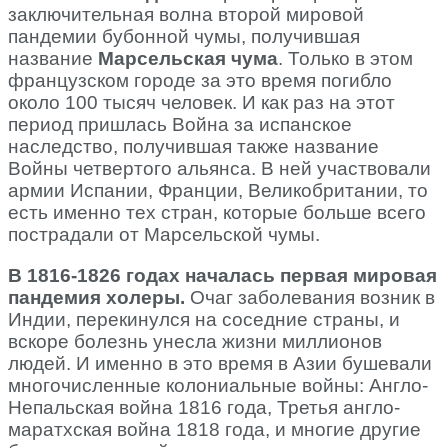
заключительная волна второй мировой
пандемии бубонной чумы, получившая
название
Марсельская чума
. Только в этом
французском городе за это время погибло
около 100 тысяч человек. И как раз на этот
период пришлась Война за испанское
наследство, получившая также название
Войны четвертого альянса. В ней участвовали
армии Испании, Франции, Великобритании, то
есть именно тех стран, которые больше всего
пострадали от Марсельской чумы.
В 1816-1826 годах началась первая мировая
пандемия холеры.
Очаг заболевания возник в
Индии, перекинулся на соседние страны, и
вскоре болезнь унесла жизни миллионов
людей. И именно в это время в Азии бушевали
многочисленные колониальные войны: Англо-
Непальская война 1816 года, Третья англо-
маратхская война 1818 года, и многие другие