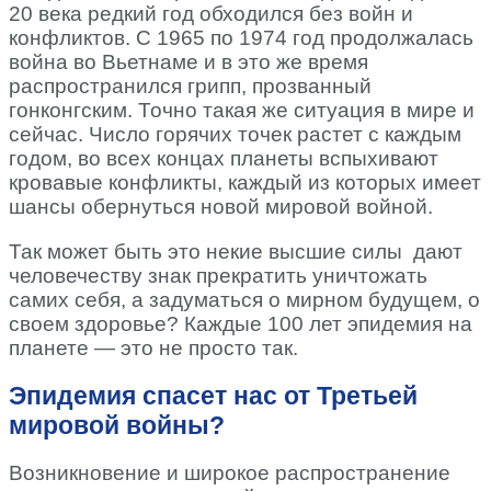
20 века редкий год обходился без войн и
конфликтов. С 1965 по 1974 год продолжалась
война во Вьетнаме и в это же время
распространился грипп, прозванный
гонконгским. Точно такая же ситуация в мире и
сейчас. Число горячих точек растет с каждым
годом, во всех концах планеты вспыхивают
кровавые конфликты, каждый из которых имеет
шансы обернуться новой мировой войной.
Так может быть это некие высшие силы дают
человечеству знак прекратить уничтожать
самих себя, а задуматься о мирном будущем, о
своем здоровье? Каждые 100 лет эпидемия на
планете — это не просто так.
Эпидемия спасет нас от Третьей
мировой войны?
Возникновение и широкое распространение