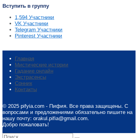
Вступить в группу
1,594
Участники
VK
Участники
Telegram
Участники
Pinterest
Участники
Главная
Мистические истории
Гадание онлайн
Экстрасенсы
Сонник
Контакты
© 2025 pifyia.com - Пифия. Все права защищены. С
вопросами и предложениями обязательно пишите на
нашу почту: orakul.pifia@gmail.com.
Добро пожаловать!