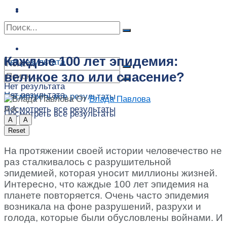
Сонник
Экстрасенсы
Сонник
Контакты
Контакты
Каждые 100 лет эпидемия:
Нет результата
великое зло или спасение?
Нет результата
Нет результата
Посмотреть все результаты
От
Влада Павлова
A
A
Посмотреть все результаты
Посмотреть все результаты
A
A
Reset
На протяжении своей истории человечество не
раз сталкивалось с разрушительной
эпидемией, которая уносит миллионы жизней.
Интересно, что каждые 100 лет эпидемия на
планете повторяется. Очень часто эпидемия
возникала на фоне разрушений, разрухи и
голода, которые были обусловлены войнами. И