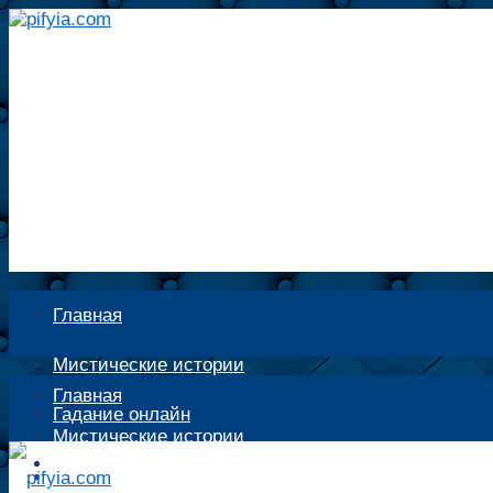
Главная
Мистические истории
Главная
Гадание онлайн
Мистические истории
Экстрасенсы
Гадание онлайн