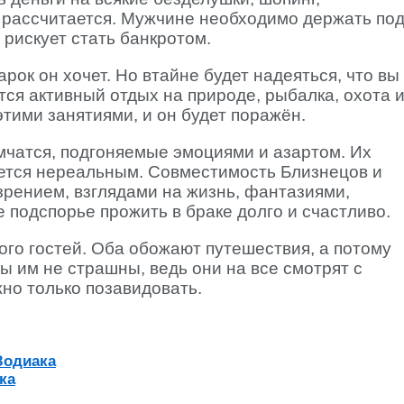
 и рассчитается. Мужчине необходимо держать по
рискует стать банкротом.
рок он хочет. Но втайне будет надеяться, что вы
тся активный отдых на природе, рыбалка, охота 
этими занятиями, и он будет поражён.
мчатся, подгоняемые эмоциями и азартом. Их
жется нереальным. Совместимость Близнецов и
зрением, взглядами на жизнь, фантазиями,
 подспорье прожить в браке долго и счастливо.
ого гостей. Оба обожают путешествия, а потому
ы им не страшны, ведь они на все смотрят с
но только позавидовать.
Зодиака
ка