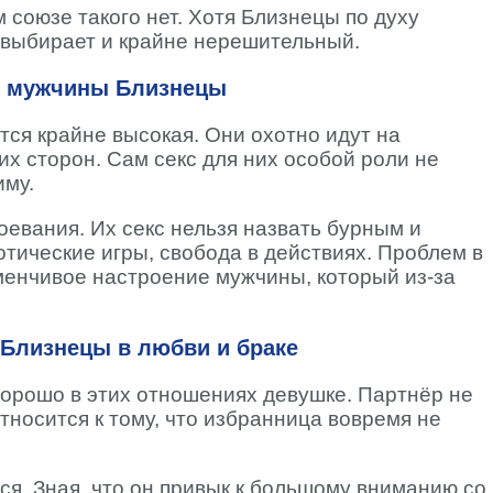
м союзе такого нет. Хотя Близнецы по духу
о выбирает и крайне нерешительный.
и мужчины Близнецы
тся крайне высокая. Они охотно идут на
х сторон. Сам секс для них особой роли не
иму.
оевания. Их секс нельзя назвать бурным и
тические игры, свобода в действиях. Проблем в
еменчивое настроение мужчины, который из-за
Близнецы в любви и браке
хорошо в этих отношениях девушке. Партнёр не
тносится к тому, что избранница вовремя не
ся. Зная, что он привык к большому вниманию со