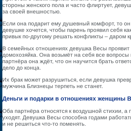
стороны женского пола и часто флиртует, деву
за своей внешностью.
Если она подарит ему душевный комфорт, то он
девушке хочется, чтобы парень проявил себя ка
привык по-другому решать конфликты – даром к
В семейных отношениях девушка Весы проявит 
домохозяйка. Она возьмёт на себя все вопросы
партнёра она ждёт, что он научится брать ответ
дело до конца.
Их брак может разрушиться, если девушка прев
мужчина Близнецы терпеть не станет.
Деньги и подарки в отношениях женщины 
Оба партнёра относятся к воздушной стихии, а п
уходят. Девушка Весы способна годами работать
и не решиться что-то поменять.