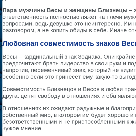
Пара мужчины Весы и женщины Близнецы
– 
ответственность полностью ляжет на плечи муж
вопросами, ведь девушке это неинтересно. Им
разговором, а не копить обиды в себе. Иначе о
Любовная совместимость знаков Вес
Весы – кардинальный знак Зодиака. Они крайн
предпочитают брать лидерство в свои руки и по
напротив, переменчивый знак, который не видит
особенно если это принесёт ему какую-то выгод
Совместимость Близнецов и Весов в любви прак
друга, ценят свободу в отношениях и оба являю
В отношениях их ожидают радужные и благопри
собственный мир, в котором им будет хорошо 
безответственными и не приспособленными к жи
чужое мнение.