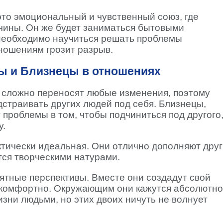
это эмоциональный и чувственный союз, где
чины. Он же будет заниматься бытовыми
 необходимо научиться решать проблемы
тношениям грозит разрыв.
ы и Близнецы в отношениях
е сложно переносят любые изменения, поэтому
дстраивать других людей под себя. Близнецы,
 проблемы в том, чтобы подчиниться под другого
у.
тически идеальная. Они отлично дополняют друг
тся творческими натурами.
ятные перспективы. Вместе они создадут свой
и комфортно. Окружающим они кажутся абсолютно
зни людьми, но этих двоих ничуть не волнует