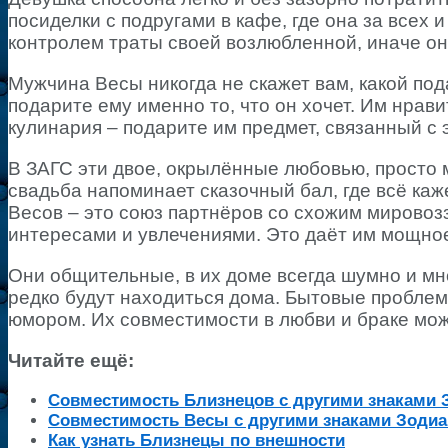
посиделки с подругами в кафе, где она за всех
контролем траты своей возлюбленной, иначе он 
Мужчина Весы никогда не скажет вам, какой пода
подарите ему именно то, что он хочет. Им нрави
кулинария – подарите им предмет, связанный с 
В ЗАГС эти двое, окрылённые любовью, просто 
свадьба напоминает сказочный бал, где всё ка
Весов – это союз партнёров со схожим мировоз
интересами и увлечениями. Это даёт им мощное
Они общительные, в их доме всегда шумно и мн
редко будут находиться дома. Бытовые проблем
юмором. Их совместимости в любви и браке мож
Читайте ещё:
Совместимость Близнецов с другими знаками 
Совместимость Весы с другими знаками Зодиа
Как узнать Близнецы по внешности