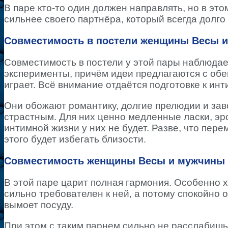
В паре кто-то один должен направлять, но в это
сильнее своего партнёра, который всегда долг
Совместимость в постели женщины Весы 
Совместимость в постели у этой пары наблюдае
эксперименты, причём идеи предлагаются с обеи
играет. Всё внимание отдаётся подготовке к инт
Они обожают романтику, долгие прелюдии и зав
страстным. Для них ценно медленные ласки, эро
интимной жизни у них не будет. Разве, что пер
этого будет избегать близости.
Совместимость женщины Весы и мужчины 
В этой паре царит полная гармония. Особенно 
сильно требователен к ней, а потому спокойно о
вымоет посуду.
При этом с таким парнем сильно не расслабишь