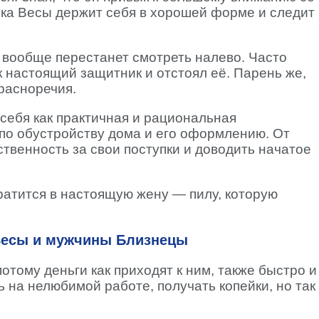
шка Весы держит себя в хорошей форме и следит
 вообще перестанет смотреть налево. Часто
к настоящий защитник и отстоял её. Парень же,
расноречия.
себя как практичная и рациональная
 по обустройству дома и его оформлению. От
ственность за свои поступки и доводить начатое
ратится в настоящую жену — пилу, которую
Весы и мужчины Близнецы
отому деньги как приходят к ним, также быстро и
 на нелюбимой работе, получать копейки, но так