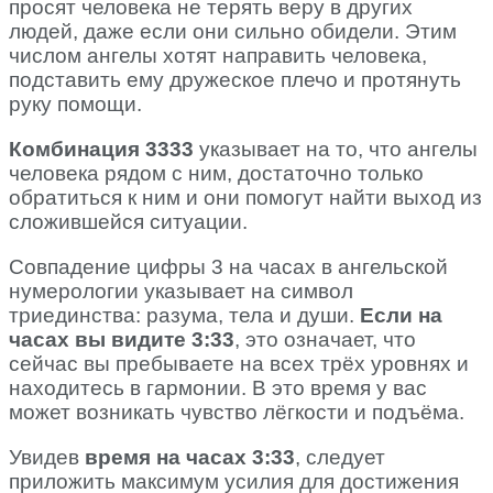
просят человека не терять веру в других
людей, даже если они сильно обидели. Этим
числом ангелы хотят направить человека,
подставить ему дружеское плечо и протянуть
руку помощи.
Комбинация 3333
указывает на то, что ангелы
человека рядом с ним, достаточно только
обратиться к ним и они помогут найти выход из
сложившейся ситуации.
Совпадение цифры 3 на часах в ангельской
нумерологии указывает на символ
триединства: разума, тела и души.
Если на
часах вы видите 3:33
, это означает, что
сейчас вы пребываете на всех трёх уровнях и
находитесь в гармонии. В это время у вас
может возникать чувство лёгкости и подъёма.
Увидев
время на часах 3:33
, следует
приложить максимум усилия для достижения