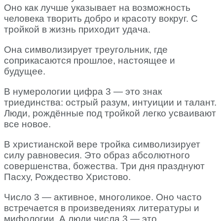
Оно как лучше указывает на возможность
человека творить добро и красоту вокруг. С
тройкой в жизнь приходит удача.
Она символизирует треугольник, где
соприкасаются прошлое, настоящее и
будущее.
В нумерологии цифра 3 — это знак
триединства: острый разум, интуиции и талант.
Люди, рождённые под тройкой легко усваивают
все новое.
В христианской вере тройка символизирует
силу равновесия. Это образ абсолютного
совершенства, божества. Три дня празднуют
Пасху, Рождество Христово.
Число 3 — активное, многоликое. Оно часто
встречается в произведениях литературы и
мифологии. А люди числа 3 — это