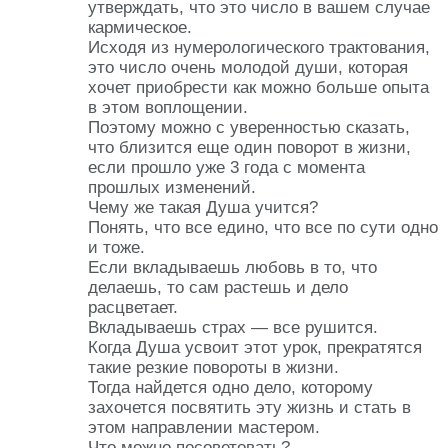
утверждать, что это число в вашем случае
кармическое.
Исходя из нумерологического трактования,
это число очень молодой души, которая
хочет приобрести как можно больше опыта
в этом воплощении.
Поэтому можно с уверенностью сказать,
что близится еще один поворот в жизни,
если прошло уже 3 года с момента
прошлых изменений.
Чему же такая Душа учится?
Понять, что все едино, что все по сути одно
и тоже.
Если вкладываешь любовь в то, что
делаешь, то сам растешь и дело
расцветает.
Вкладываешь страх — все рушится.
Когда Душа усвоит этот урок, прекратятся
такие резкие повороты в жизни.
Тогда найдется одно дело, которому
захочется посвятить эту жизнь и стать в
этом направлении мастером.
Что можно посоветовать?