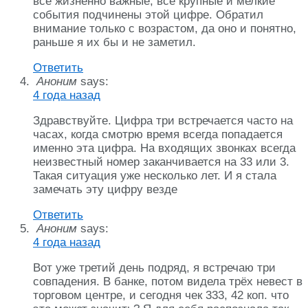
все жизненно важные, все крупные и мелкие
события подчинены этой цифре. Обратил
внимание только с возрастом, да оно и понятно,
раньше я их бы и не заметил.
Ответить
Аноним
says:
4 года назад
Здравствуйте. Цифра три встречается часто на
часах, когда смотрю время всегда попадается
именно эта цифра. На входящих звонках всегда
неизвестный номер заканчивается на 33 или 3.
Такая ситуация уже несколько лет. И я стала
замечать эту цифру везде
Ответить
Аноним
says:
4 года назад
Вот уже третий день подряд, я встречаю три
совпадения. В банке, потом видела трёх невест в
торговом центре, и сегодня чек 333, 42 коп. что