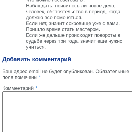
Наблюдать, появилось ли новое дело,
человек, обстоятельство в период, когда
должно все поменяться.
Если нет, значит сокровище уже с вами.
Пришло время стать мастером.
Если же дальше происходят повороты в
судьбе через три года, значит еще нужно
учиться.
Добавить комментарий
Ваш адрес email не будет опубликован.
Обязательные
поля помечены
*
Комментарий
*