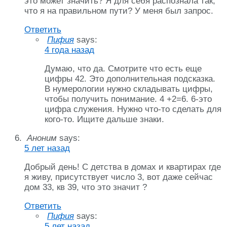
это может значить? Я для себя распознала так,
что я на правильном пути? У меня был запрос.
Ответить
Пифия
says:
4 года назад
Думаю, что да. Смотрите что есть еще
цифры 42. Это дополнительная подсказка.
В нумерологии нужно складывать цифры,
чтобы получить понимание. 4 +2=6. 6-это
цифра служения. Нужно что-то сделать для
кого-то. Ищите дальше знаки.
Аноним
says:
5 лет назад
Добрый день! С детства в домах и квартирах где
я живу, присутствует число 3, вот даже сейчас
дом 33, кв 39, что это значит ?
Ответить
Пифия
says:
5 лет назад