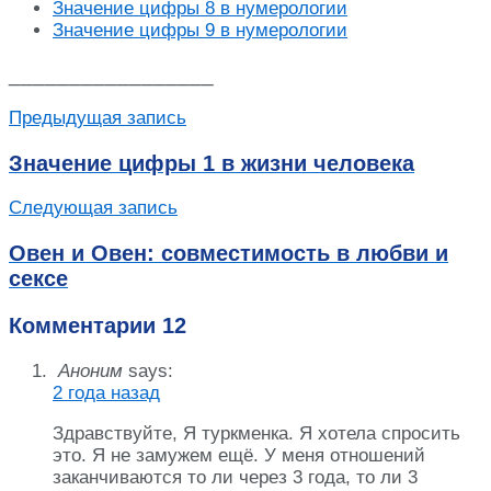
Значение цифры 8 в нумерологии
Значение цифры 9 в нумерологии
_________________
Предыдущая запись
Значение цифры 1 в жизни человека
Следующая запись
Овен и Овен: совместимость в любви и
сексе
Комментарии
12
Аноним
says:
2 года назад
Здравствуйте, Я туркменка. Я хотела спросить
это. Я не замужем ещё. У меня отношений
заканчиваются то ли через 3 года, то ли 3