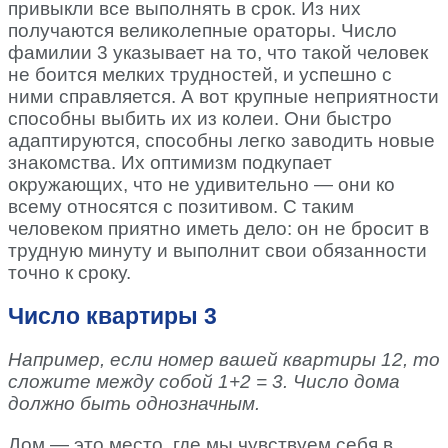
привыкли все выполнять в срок. Из них
получаются великолепные ораторы. Число
фамилии 3 указывает на то, что такой человек
не боится мелких трудностей, и успешно с
ними справляется. А вот крупные неприятности
способны выбить их из колеи. Они быстро
адаптируются, способны легко заводить новые
знакомства. Их оптимизм подкупает
окружающих, что не удивительно — они ко
всему относятся с позитивом. С таким
человеком приятно иметь дело: он не бросит в
трудную минуту и выполнит свои обязанности
точно к сроку.
Число квартиры 3
Например, если номер вашей квартиры 12, то
сложите между собой 1+2 = 3. Число дома
должно быть однозначным.
Дом — это место, где мы чувствуем себя в