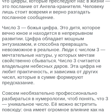
что цифры, которые преследуют нас в жизни —
это послание от Ангела-хранителя. Человеку
лишь стоит вовремя и верно разгадать
посланное сообщение.
Число 3 — божья цифра. Это дитя, которое
вечно юное и находится в непрерывном
развитии. Цифра обладает мощным
энтузиазмом, и способна превращать
невозможное в реальное. Люди с числом 3 —
мечтательные натуры, у которых мечтам
свойственно сбываться. Число 3 считается
владельцем небесных даров. Эта цифра не
любит практичность, и зависима от других
чисел, которые в сумме формируют
предсказание.
Совсем необязательно профессионально
разбираться в нумерологии, чтоб понять, что 3
— уникальное число. Её можно встретить
повсюду: она имеет огромное влияние как на