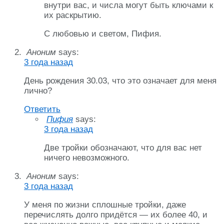
внутри вас, и числа могут быть ключами к
их раскрытию.
С любовью и светом, Пифия.
Аноним
says:
3 года назад
День рождения 30.03, что это означает для меня
лично?
Ответить
Пифия
says:
3 года назад
Две тройки обозначают, что для вас нет
ничего невозможного.
Аноним
says:
3 года назад
У меня по жизни сплошные тройки, даже
перечислять долго придётся — их более 40, и