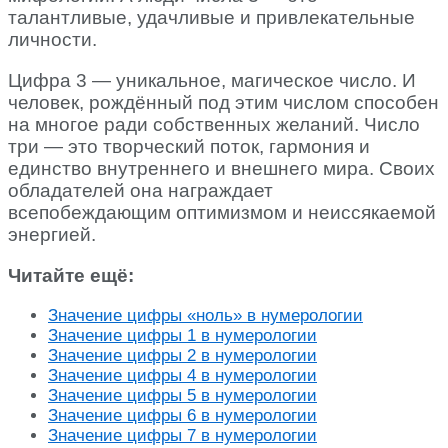
талантливые, удачливые и привлекательные
личности.
Цифра 3 — уникальное, магическое число. И
человек, рождённый под этим числом способен
на многое ради собственных желаний. Число
три — это творческий поток, гармония и
единство внутреннего и внешнего мира. Своих
обладателей она награждает
всепобеждающим оптимизмом и неиссякаемой
энергией.
Читайте ещё:
Значение цифры «ноль» в нумерологии
Значение цифры 1 в нумерологии
Значение цифры 2 в нумерологии
Значение цифры 4 в нумерологии
Значение цифры 5 в нумерологии
Значение цифры 6 в нумерологии
Значение цифры 7 в нумерологии