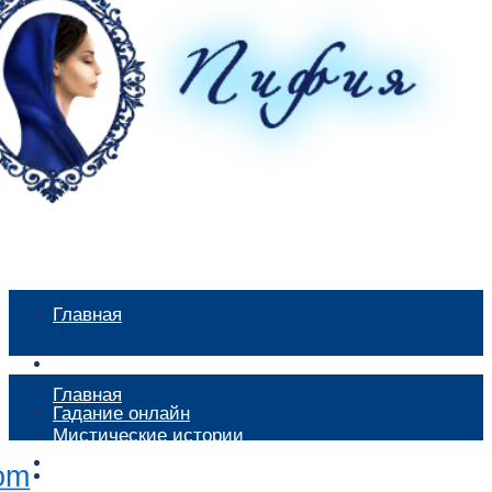
Главная
Мистические истории
Главная
Гадание онлайн
Мистические истории
Экстрасенсы
Гадание онлайн