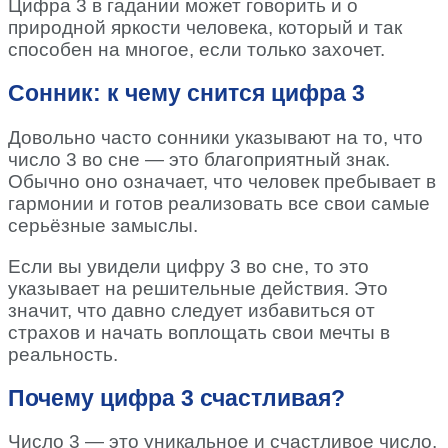
Цифра 3 в гадании может говорить и о
природной яркости человека, который и так
способен на многое, если только захочет.
Сонник: к чему снится цифра 3
Довольно часто сонники указывают на то, что
число 3 во сне — это благоприятный знак.
Обычно оно означает, что человек пребывает в
гармонии и готов реализовать все свои самые
серьёзные замыслы.
Если вы увидели цифру 3 во сне, то это
указывает на решительные действия. Это
значит, что давно следует избавиться от
страхов и начать воплощать свои мечты в
реальность.
Почему цифра 3 счастливая?
Число 3 — это уникальное и счастливое число.