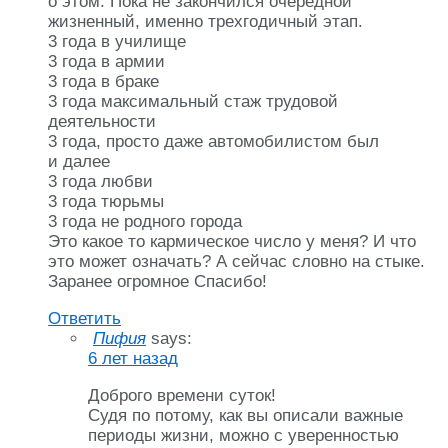
о этом. Пока не закончился очередной
жизненный, именно трехгодичный этап.
3 года в училище
3 года в армии
3 года в браке
3 года максимальный стаж трудовой
деятельности
3 года, просто даже автомобилистом был
и далее
3 года любви
3 года тюрьмы
3 года не родного города
Это какое то кармическое число у меня? И что
это может означать? А сейчас словно на стыке.
Заранее огромное Спасибо!
Ответить
Пифия
says:
6 лет назад
Доброго времени суток!
Судя по потому, как вы описали важные
периоды жизни, можно с уверенностью