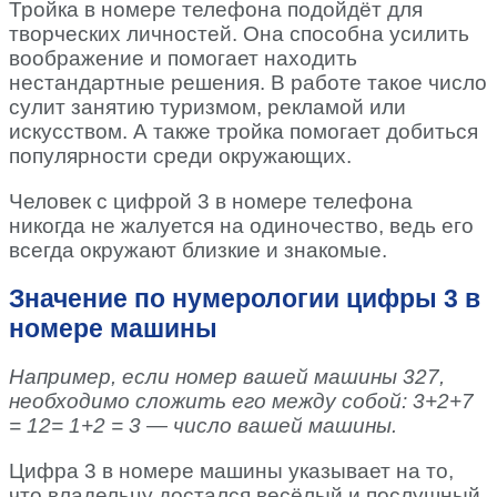
Тройка в номере телефона подойдёт для
творческих личностей. Она способна усилить
воображение и помогает находить
нестандартные решения. В работе такое число
сулит занятию туризмом, рекламой или
искусством. А также тройка помогает добиться
популярности среди окружающих.
Человек с цифрой 3 в номере телефона
никогда не жалуется на одиночество, ведь его
всегда окружают близкие и знакомые.
Значение по нумерологии цифры 3 в
номере машины
Например, если номер вашей машины 327,
необходимо сложить его между собой: 3+2+7
= 12= 1+2 = 3 — число вашей машины.
Цифра 3 в номере машины указывает на то,
что владельцу достался весёлый и послушный