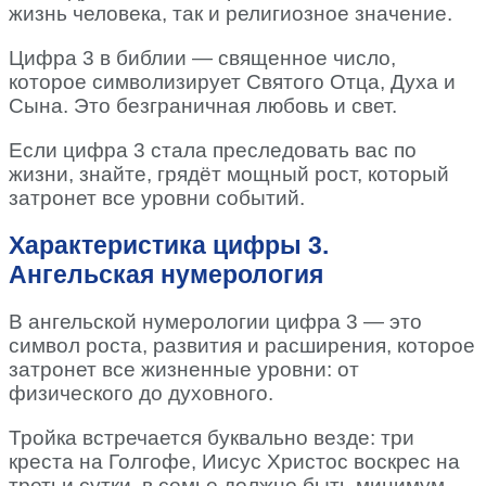
жизнь человека, так и религиозное значение.
Цифра 3 в библии — священное число,
которое символизирует Святого Отца, Духа и
Сына. Это безграничная любовь и свет.
Если цифра 3 стала преследовать вас по
жизни, знайте, грядёт мощный рост, который
затронет все уровни событий.
Характеристика цифры 3.
Ангельская нумерология
В ангельской нумерологии цифра 3 — это
символ роста, развития и расширения, которое
затронет все жизненные уровни: от
физического до духовного.
Тройка встречается буквально везде: три
креста на Голгофе, Иисус Христос воскрес на
третьи сутки, в семье должно быть минимум