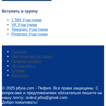
Вступить в группу
1,594
Участники
VK
Участники
Telegram
Участники
Pinterest
Участники
Главная
Мистические истории
Гадание онлайн
Экстрасенсы
Сонник
Контакты
© 2025 pifyia.com - Пифия. Все права защищены. С
вопросами и предложениями обязательно пишите на
нашу почту: orakul.pifia@gmail.com.
Добро пожаловать!