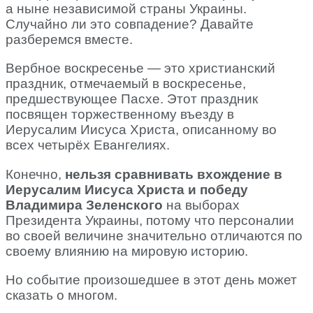
а ныне независимой страны Украины.
Случайно ли это совпадение? Давайте
разберемся вместе.
Вербное воскресенье — это христианский
праздник, отмечаемый в воскресенье,
предшествующее Пасхе. Этот праздник
посвящен торжественному въезду в
Иерусалим Иисуса Христа, описанному во
всех четырёх Евангелиях.
Конечно,
нельзя сравнивать вхождение в
Иерусалим Иисуса Христа и победу
Владимира Зеленского
на выборах
Президента Украины, потому что персоналии
во своей величине значительно отличаются по
своему влиянию на мировую историю.
Но событие произошедшее в этот день может
сказать о многом.