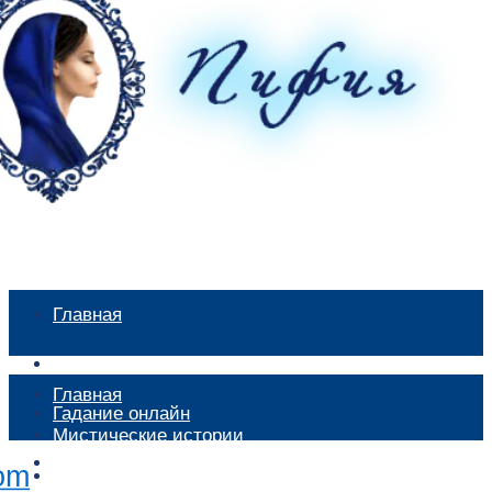
Главная
Мистические истории
Главная
Гадание онлайн
Мистические истории
Экстрасенсы
Гадание онлайн