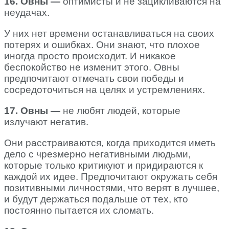
16. Овны —
оптимисты и не зацикливаются на
неудачах.
У них нет времени останавливаться на своих
потерях и ошибках. Они знают, что плохое
иногда просто происходит. И никакое
беспокойство не изменит этого. Овны
предпочитают отмечать свои победы и
сосредоточиться на целях и устремлениях.
17. Овны —
не любят людей, которые
излучают негатив.
Они расстраиваются, когда приходится иметь
дело с чрезмерно негативными людьми,
которые только критикуют и придираются к
каждой их идее. Предпочитают окружать себя
позитивными личностями, что верят в лучшее,
и будут держаться подальше от тех, кто
постоянно пытается их сломать.