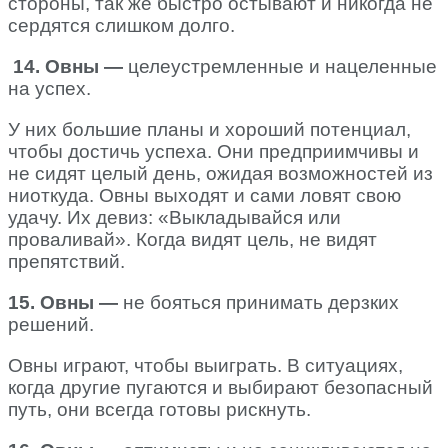
стороны, так же быстро остывают и никогда не
сердятся слишком долго.
14. Овны —
целеустремленные и нацеленные
на успех.
У них большие планы и хороший потенциал,
чтобы достичь успеха. Они предприимчивы и
не сидят целый день, ожидая возможностей из
ниоткуда. Овны выходят и сами ловят свою
удачу. Их девиз: «Выкладывайся или
проваливай». Когда видят цель, не видят
препятствий.
15. Овны —
не бояться принимать дерзких
решений.
Овны играют, чтобы выиграть. В ситуациях,
когда другие пугаются и выбирают безопасный
путь, они всегда готовы рискнуть.