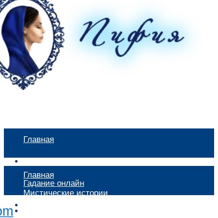
Главная
Мистические истории
Главная
Гадание онлайн
Мистические истории
Экстрасенсы
Гадание онлайн