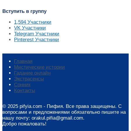
Вступить в группу
1,594
Участники
VK
Участники
Telegram
Участники
Pinterest
Участники
Главная
Мистические истории
Гадание онлайн
Экстрасенсы
Сонник
Контакты
© 2025 pifyia.com - Пифия. Все права защищены. С
вопросами и предложениями обязательно пишите на
нашу почту: orakul.pifia@gmail.com.
Добро пожаловать!