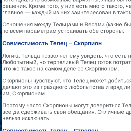
решения. Кроме того, у них есть много такого, 
главное — каждый из них заинтересован в тако
Отношения между Тельцами и Весами (какие бы 
по всем параметрам устраивать обе стороны.
Совместимость Телец – Скорпион
Логика Тельца позволяет ему увидеть, что есть 
Любопытный, но терпеливый Телец готов потрати
что же такое на самом деле со Скорпионом.
Скорпионы чувствуют, что Телец может добиться
делают это из праздного любопытства и вряд л
им, Скорпионам.
Поэтому часто Скорпионы могут довериться Тел
всегда сдерживать свои обещания. Отличные др
нельзя исключать.
Совместимость Телец – Стрелец