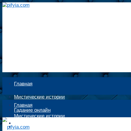
Главная
Мистические истории
Главная
Гадание онлайн
Мистические истории
Экстрасенсы
Гадание онлайн