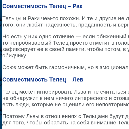
Совместимость Телец – Рак
Тельцы и Раки чем-то похожи. И те и другие не 
того, они любят надежность, преданность и вер
Но есть у них одно отличие — если обиженный 
то непробиваемый Телец просто отметит в голов
зафиксирует ее в своей памяти, чтобы потом, в
обидчику.
Союз может быть гармоничным, но в эмоционал
Совместимость Телец – Лев
Телец может игнорировать Льва и не считаться 
не обнаружит в нем ничего интересного и стояще
есть люди, которые не оценили его неповторимо
Поэтому Львы в отношениях с Тельцами будут д
для того, чтобы обратить на себя внимание Тел