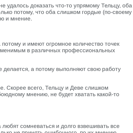
 не удалось доказать что-то упрямому Тельцу, оба
олько потому, что оба слишком гордые (по-своему
ию и мнение.
а потому и имеют огромное количество точек
заменимым в различных профессиональных
е делается, а потому выполняют свою работу
е. Скорее всего, Тельцу и Деве слишком
обоюдному мнению, не будет хватать какой-то
а любят сомневаться и долго взвешивать все
ько не принять ошибочного, по их мнению,