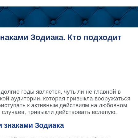
наками Зодиака. Кто подходит
олгие годы является, чуть ли не главной в
ской аудитории, которая привыкла вооружаться
иступать к активным действиям на любовном
 случаев, привыкли действовать вслепую.
и знаками Зодиака