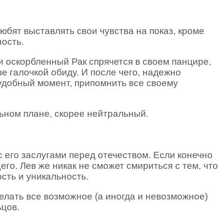
любят выставлять свои чувства на показ, кроме
ность.
и оскорбленный Рак спрячется в своем панцире,
е галочкой обиду. И после чего, надежно
 удобный момент, припомнить все своему
ьном плане, скорее нейтральный.
с его заслугами перед отечеством. Если конечно
го. Лев же никак не сможет смириться с тем, что
сть и уникальность.
елать все возможное (а иногда и невозможное)
ьцов.