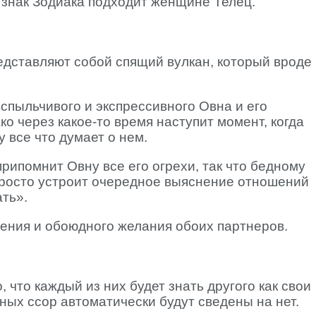
 знак Зодиака подходит женщине Телец.
едставляют собой спящий вулкан, который вроде
спыльчивого и экспрессивного Овна и его
о через какое-то время наступит момент, когда
 все что думает о нем.
рипомнит Овну все его огрехи, так что бедному
 просто устроит очередное выяснение отношений
ть».
ения и обоюдного желания обоих партнеров.
, что каждый из них будет знать другого как свои
ных ссор автоматически будут сведены на нет.