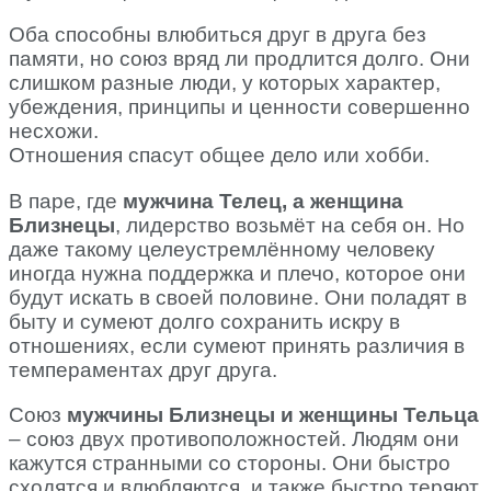
Оба способны влюбиться друг в друга без
памяти, но союз вряд ли продлится долго. Они
слишком разные люди, у которых характер,
убеждения, принципы и ценности совершенно
несхожи.
Отношения спасут общее дело или хобби.
В паре, где
мужчина Телец, а женщина
Близнецы
, лидерство возьмёт на себя он. Но
даже такому целеустремлённому человеку
иногда нужна поддержка и плечо, которое они
будут искать в своей половине. Они поладят в
быту и сумеют долго сохранить искру в
отношениях, если сумеют принять различия в
темпераментах друг друга.
Союз
мужчины Близнецы и женщины Тельца
– союз двух противоположностей. Людям они
кажутся странными со стороны. Они быстро
сходятся и влюбляются, и также быстро теряют