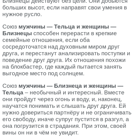
Близнецы действуют без цели. Они добьются
больших высот, если направят свои умения в
нужное русло.
Союз
мужчины — Тельца и женщины —
Близнецы
способен перерасти в крепкие
семейные отношения, если оба
сосредоточатся над духовным миром друг
друга, и перестанут анализировать поступки и
поведение друг друга. Их отношения похожи
на блокбастер, где каждый пытается занять
выгодное место под солнцем.
Союз
мужчины — Близнеца и женщины —
Тельца
– необычный и интересный. Вместе
они пройдут через огонь и воду, и, наконец,
научатся понимать и слышать друг друга. Ей
нужно довериться партнёру и не ограничивать
его свободу, иначе супруг пустится в разгул, а
она погрузится в страдания. При этом, своей
вины он ни в чём не увидит.