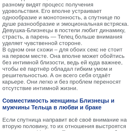
разному видят процесс получения
удовольствия. Его вполне устраивает
однообразие и монотонность, а спутнице по
душе разнообразие и эмоциональная встряска.
Девушка-Близнецы в постели любит динамику,
страсть, а парень — Телец больше внимания
уделяет чувственной стороне.
В одном они схожи – для обоих секс не стоит
на первом месте. Она вполне может обойтись
без интимной близости, ведь ей куда важнее,
чтобы её партнёр обладал гибким умом и
решительностью. А он всего себя отдаёт
карьере. Они легко и без проблем переносят
отсутствие интимной жизни.
Совместимость женщины Близнецы и
мужчины Тельца в любви и браке
Если спутница направит всё своё внимание на
вторую половину, то их отношения выстроятся