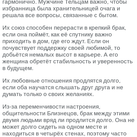
гармонично. Мужчине Тельцам важно, чтобы
избранница была хранительницей очага и
решала все вопросы, связанные с бытом.
Их союз способен перерасти в крепкий брак,
если она поймёт, как её спутнику важно
приходить в дом, где его ждут. Если он
почувствует поддержку своей любимой, то
добьётся немалых высот в карьере. А его
женщина обретёт стабильность и уверенность
в будущем.
Их любовные отношения продлятся долго,
если оба научатся слышать друг друга и не
думать только о своих желаниях.
Из-за переменчивости настроения,
общительности Близнецов, брак между этими
двумя людьми вряд ли продлится долго. Она не
может долго сидеть на одном месте и
находиться в четырёх стенах, поэтому часто