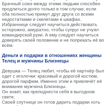
Брачный союз между этими людьми способен
продлиться долго только в том случае, если
оба полностью примут друг друга со всеми
недостатками и скелетами в шкафах.
Избраннице следует научиться действовать
осторожно, аккуратно, чтобы супруг не учуял
командирской руки. А ему следует научиться
доверять своей половинке и не попрекать её во
всём.
Деньги и подарки в отношениях женщины
Телец и мужчины Близнецы
Девушка — Телец любит, чтобы её партнёр был
одет с иголочки: красивый и дорогой костюм,
дорогой парфюм. Именно этим и привлечёт её
внимание мужчина Близнецы.
Он знает, как преподнести себя в выгодном
свете.
Своей спутнице он готов дарить подарки хоть