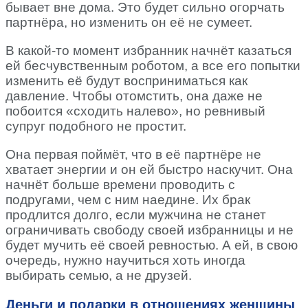
бывает вне дома. Это будет сильно огорчать
партнёра, но изменить он её не сумеет.
В какой-то момент избранник начнёт казаться
ей бесчувственным роботом, а все его попытки
изменить её будут восприниматься как
давление. Чтобы отомстить, она даже не
побоится «сходить налево», но ревнивый
супруг подобного не простит.
Она первая поймёт, что в её партнёре не
хватает энергии и он ей быстро наскучит. Она
начнёт больше времени проводить с
подругами, чем с ним наедине. Их брак
продлится долго, если мужчина не станет
ограничивать свободу своей избранницы и не
будет мучить её своей ревностью. А ей, в свою
очередь, нужно научиться хоть иногда
выбирать семью, а не друзей.
Деньги и подарки в отношениях женщины