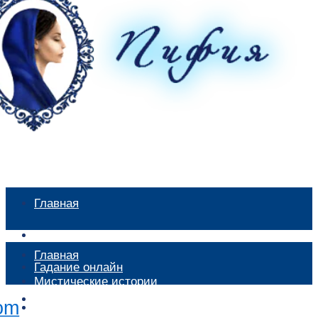
Главная
Мистические истории
Главная
Гадание онлайн
Мистические истории
Экстрасенсы
Гадание онлайн