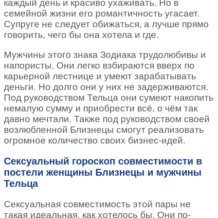
каждый день и красиво ухаживать. Но в
семейной жизни его романтичность угасает.
Супруге не следует обижаться, а лучше прямо
говорить, чего бы она хотела и где.
Мужчины этого знака Зодиака трудолюбивы и
напористы. Они легко взбираются вверх по
карьерной лестнице и умеют зарабатывать
деньги. Но долго они у них не задерживаются.
Под руководством Тельца они сумеют накопить
немалую сумму и приобрести всё, о чём так
давно мечтали. Также под руководством своей
возлюбленной Близнецы смогут реализовать
огромное количество своих бизнес-идей.
Сексуальный гороскоп совместимости в
постели женщины Близнецы и мужчины
Тельца
Сексуальная совместимость этой пары не
такая идеальная, как хотелось бы. Они по-