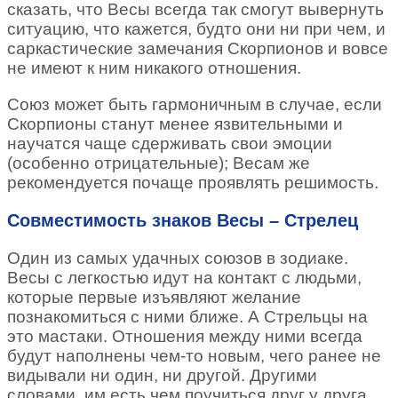
сказать, что Весы всегда так смогут вывернуть
ситуацию, что кажется, будто они ни при чем, и
саркастические замечания Скорпионов и вовсе
не имеют к ним никакого отношения.
Союз может быть гармоничным в случае, если
Скорпионы станут менее язвительными и
научатся чаще сдерживать свои эмоции
(особенно отрицательные); Весам же
рекомендуется почаще проявлять решимость.
Совместимость знаков Весы – Стрелец
Один из самых удачных союзов в зодиаке.
Весы с легкостью идут на контакт с людьми,
которые первые изъявляют желание
познакомиться с ними ближе. А Стрельцы на
это мастаки. Отношения между ними всегда
будут наполнены чем-то новым, чего ранее не
видывали ни один, ни другой. Другими
словами, им есть чем поучиться друг у друга.