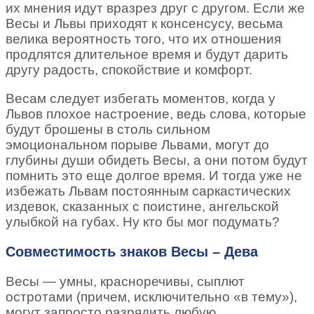
их мнения идут вразрез друг с другом. Если же
Весы и Львы приходят к консенсусу, весьма
велика вероятность того, что их отношения
продлятся длительное время и будут дарить
другу радость, спокойствие и комфорт.
Весам следует избегать моментов, когда у
Львов плохое настроение, ведь слова, которые
будут брошены в столь сильном
эмоциональном порыве Львами, могут до
глубины души обидеть Весы, а они потом будут
помнить это еще долгое время. И тогда уже не
избежать Львам постоянным саркастических
издевок, сказанных с поистине, ангельской
улыбкой на губах. Ну кто бы мог подумать?
Совместимость знаков Весы – Дева
Весы — умны, красноречивы, сыплют
остротами (причем, исключительно «в тему»),
могут запросто разрядить любую