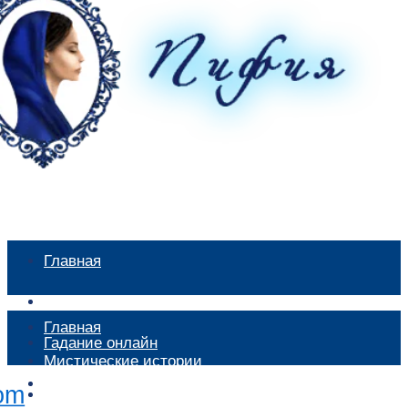
Главная
Мистические истории
Главная
Гадание онлайн
Мистические истории
Экстрасенсы
Гадание онлайн