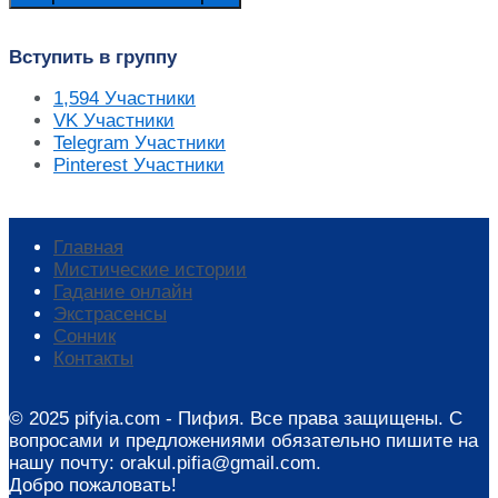
Вступить в группу
1,594
Участники
VK
Участники
Telegram
Участники
Pinterest
Участники
Главная
Мистические истории
Гадание онлайн
Экстрасенсы
Сонник
Контакты
© 2025 pifyia.com - Пифия. Все права защищены. С
вопросами и предложениями обязательно пишите на
нашу почту: orakul.pifia@gmail.com.
Добро пожаловать!