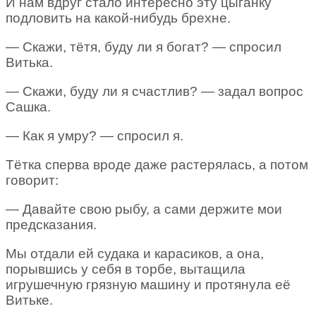
И нам вдруг стало интересно эту цыганку
подловить на какой-нибудь брехне.
— Скажи, тётя, буду ли я богат? — спросил
Витька.
— Скажи, буду ли я счастлив? — задал вопрос
Сашка.
— Как я умру? — спросил я.
Тётка сперва вроде даже растерялась, а потом
говорит:
— Давайте свою рыбу, а сами держите мои
предсказания.
Мы отдали ей судака и карасиков, а она,
порывшись у себя в торбе, вытащила
игрушечную грязную машину и протянула её
Витьке.