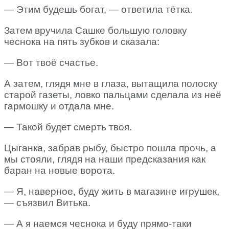
— Этим будешь богат, — ответила тётка.
Затем вручила Сашке большую головку
чеснока на пять зубков и сказала:
— Вот твоё счастье.
А затем, глядя мне в глаза, вытащила полоску
старой газеты, ловко пальцами сделала из неё
гармошку и отдала мне.
— Такой будет смерть твоя.
Цыганка, забрав рыбу, быстро пошла прочь, а
мы стояли, глядя на наши предсказания как
баран на новые ворота.
— Я, наверное, буду жить в магазине игрушек,
— съязвил Витька.
— А я наемся чеснока и буду прямо-таки