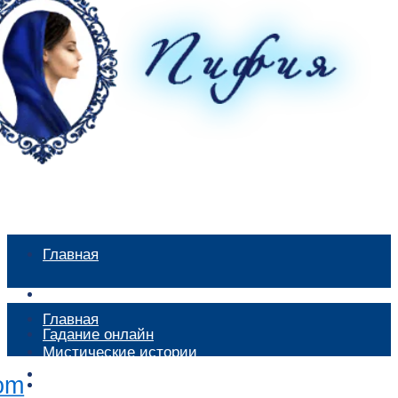
Главная
Мистические истории
Главная
Гадание онлайн
Мистические истории
Экстрасенсы
Гадание онлайн