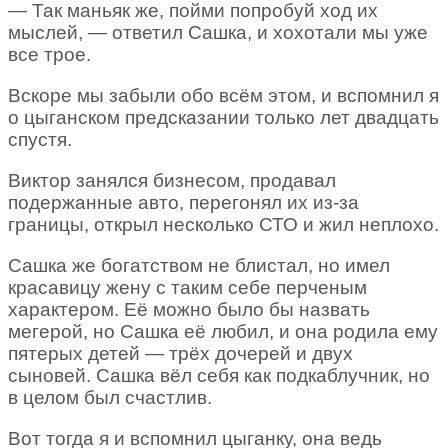
— Так маньяк же, пойми попробуй ход их
мыслей, — ответил Сашка, и хохотали мы уже
все трое.
Вскоре мы забыли обо всём этом, и вспомнил я
о цыганском предсказании только лет двадцать
спустя.
Виктор занялся бизнесом, продавал
подержанные авто, перегонял их из-за
границы, открыл несколько СТО и жил неплохо.
Сашка же богатством не блистал, но имел
красавицу жену с таким себе перченым
характером. Её можно было бы назвать
мегерой, но Сашка её любил, и она родила ему
пятерых детей — трёх дочерей и двух
сыновей. Сашка вёл себя как подкаблучник, но
в целом был счастлив.
Вот тогда я и вспомнил цыганку, она ведь