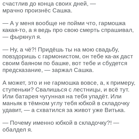
счастлив до конца своих дней, —
мрачно произнёс Сашка.
— А у меня вообще не пойми что, гармошка
какая-то, а я ведь про свою смерть спрашивал,
— фыркнул я.
— Ну, а чё?! Придёшь ты на мою свадьбу,
повздоришь с гармонистом, он тебе ка-ак даст
своим баяном по башке, вот тебе и сбудется
предсказание, — заржал Сашка.
А может, это и не гармошка вовсе, а, к примеру,
ступеньки? Свалишься с лестницы, и всё тут.
Или батарея чугунная на тебя упадёт. Или
маньяк в тёмном углу тебя юбкой в складочку
удавит, — а схватился за живот уже Витька.
— Почему именно юбкой в складочку?! —
обалдел я.