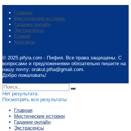
Главная
Мистические истории
Гадание онлайн
Экстрасенсы
Сонник
Контакты
© 2025 pifyia.com - Пифия. Все права защищены. С
вопросами и предложениями обязательно пишите на
нашу почту: orakul.pifia@gmail.com.
Добро пожаловать!
Нет результата
Посмотреть все результаты
Главная
Мистические истории
Гадание онлайн
Экстрасенсы