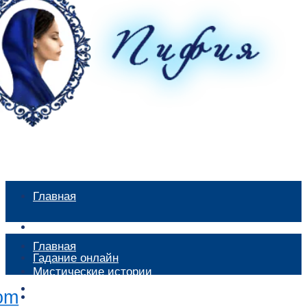
Главная
Мистические истории
Главная
Гадание онлайн
Мистические истории
Экстрасенсы
Гадание онлайн