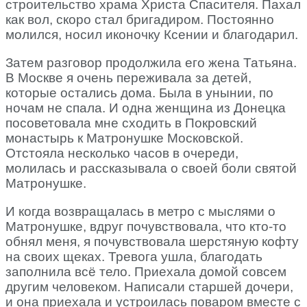
строительство храма Христа Спасителя. Пахал
как вол, скоро стал бригадиром. Постоянно
молился, носил иконочку Ксении и благодарил.
Затем разговор продолжила его жена Татьяна.
В Москве я очень переживала за детей,
которые остались дома. Была в унынии, по
ночам не спала. И одна женщина из Донецка
посоветовала мне сходить в Покровский
монастырь к Матронушке Московской.
Отстояла несколько часов в очереди,
молилась и рассказывала о своей боли святой
Матронушке.
И когда возвращалась в метро с мыслями о
Матронушке, вдруг почувствовала, что кто-то
обнял меня, я почувствовала шерстяную кофту
на своих щеках. Тревога ушла, благодать
заполнила всё тело. Приехала домой совсем
другим человеком. Написали старшей дочери,
и она приехала и устроилась поваром вместе с