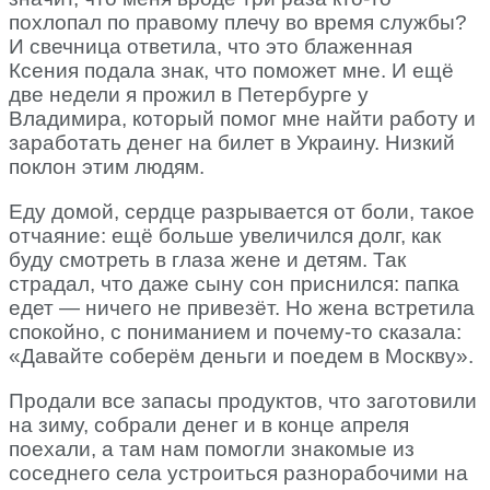
похлопал по правому плечу во время службы?
И свечница ответила, что это блаженная
Ксения подала знак, что поможет мне. И ещё
две недели я прожил в Петербурге у
Владимира, который помог мне найти работу и
заработать денег на билет в Украину. Низкий
поклон этим людям.
Еду домой, сердце разрывается от боли, такое
отчаяние: ещё больше увеличился долг, как
буду смотреть в глаза жене и детям. Так
страдал, что даже сыну сон приснился: папка
едет — ничего не привезёт. Но жена встретила
спокойно, с пониманием и почему-то сказала:
«Давайте соберём деньги и поедем в Москву».
Продали все запасы продуктов, что заготовили
на зиму, собрали денег и в конце апреля
поехали, а там нам помогли знакомые из
соседнего села устроиться разнорабочими на