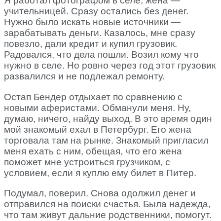
Я работал фотографом в селе, жена —
учительницей. Сразу остались без денег.
Нужно было искать новые источники —
зарабатывать деньги. Казалось, мне сразу
повезло, дали кредит и купил грузовик.
Радовался, что дела пошли. Возил кому что
нужно в селе. Но ровно через год этот грузовик
развалился и не подлежал ремонту.
Остап Бендер отдыхает по сравнению с
новыми аферистами. Обманули меня. Ну,
думаю, ничего, найду выход. В это время один
мой знакомый ехал в Петербург. Его жена
торговала там на рынке. Знакомый пригласил
меня ехать с ним, обещая, что его жена
поможет мне устроиться грузчиком, с
условием, если я куплю ему билет в Питер.
Подумал, поверил. Снова одолжил денег и
отправился на поиски счастья. Была надежда,
что там живут дальние родственники, помогут.