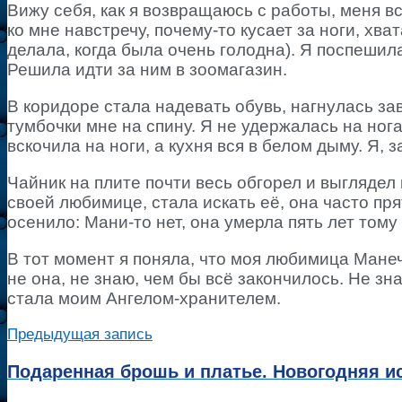
Вижу себя, как я возвращаюсь с работы, меня 
ко мне навстречу, почему-то кусает за ноги, хват
делала, когда была очень голодна). Я поспешила
Решила идти за ним в зоомагазин.
В коридоре стала надевать обувь, нагнулась зав
тумбочки мне на спину. Я не удержалась на нога
вскочила на ноги, а кухня вся в белом дыму. Я, 
Чайник на плите почти весь обгорел и выглядел 
своей любимице, стала искать её, она часто пря
осенило: Мани-то нет, она умерла пять лет тому
В тот момент я поняла, что моя любимица Манеч
не она, не знаю, чем бы всё закончилось. Не з
стала моим Ангелом-хранителем.
Предыдущая запись
Подаренная брошь и платье. Новогодняя и