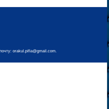
чту: orakul.pifia@gmail.com.