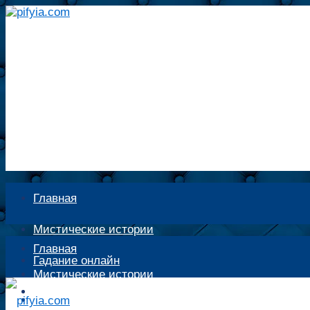
Главная
Мистические истории
Главная
Гадание онлайн
Мистические истории
Экстрасенсы
Гадание онлайн