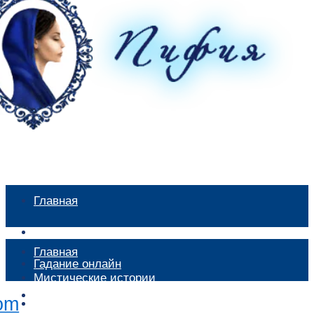
Главная
Мистические истории
Главная
Гадание онлайн
Мистические истории
Экстрасенсы
Гадание онлайн