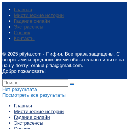
Главная
Мистические истории
Гадание онлайн
Экстрасенсы
Сонник
Контакты
© 2025 pifyia.com - Пифия. Все права защищены. С
вопросами и предложениями обязательно пишите на
нашу почту: orakul.pifia@gmail.com.
Добро пожаловать!
Нет результата
Посмотреть все результаты
Главная
Мистические истории
Гадание онлайн
Экстрасенсы
Сонник