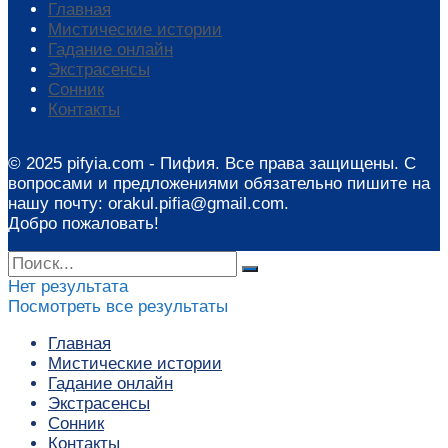
Главная
Мистические истории
Гадание онлайн
Экстрасенсы
Сонник
Контакты
© 2025 pifyia.com - Пифия. Все права защищены. С
вопросами и предложениями обязательно пишите на
нашу почту: orakul.pifia@gmail.com.
Добро пожаловать!
Нет результата
Посмотреть все результаты
Главная
Мистические истории
Гадание онлайн
Экстрасенсы
Сонник
Контакты