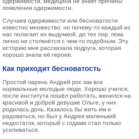
одержимости, медицина не знает причины
появления одержимости.
Случаев одержимости или бесноватости
известно множество, но почему-то каждый из
нас полагает их выдумкой, до тех пор, пока
лично не столкнётся с чем-то подобным. Эту
историю мне рассказала подруга, которая
хорошо знала её героев.
Как приходит бесноватость
Простой парень Андрей рос как все
нормальные молодые люди. Хорошо учился,
после института пошёл работать, женился на
красивой и доброй девушке Ольге, у них
родилась дочь. Казалось бы жить им и
радоваться, но был у Андрея маленький
недостаток, который с годами стал только
усиливаться.