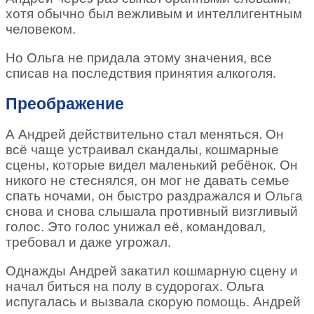
хотя обычно был вежливым и интеллигентным
человеком.
Но Ольга не придала этому значения, все
списав на последствия принятия алкоголя.
Преображение
А Андрей действительно стал меняться. Он
всё чаще устраивал скандалы, кошмарные
сцены, которые видел маленький ребёнок. Он
никого не стеснялся, он мог не давать семье
спать ночами, он быстро раздражался и Ольга
снова и снова слышала противный визгливый
голос. Это голос унижал её, командовал,
требовал и даже угрожал.
Однажды Андрей закатил кошмарную сцену и
начал биться на полу в судорогах. Ольга
испугалась и вызвала скорую помощь. Андрей