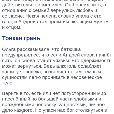
действительно изменился. Он бросил пить, в
отношения с семьёй вернулись любовь и
согласие. Некая пелена словно упала с его
глаз, и Андрей стал прежним любящим мужем
и отцом.
Тонкая грань
Ольга рассказывала, что батюшка
предупредил её, что если Андрей снова начнёт
пить, он снова станет уязвим. Его одержимость
может вернуться. Ведь алкоголь ослабляет
защиту человека, позволяет неким тёмным
сущностям легко проникать в человеческое
тело.
Верить в то, есть или нет потусторонний мир,
населённый по большей части злобными и
враждебными человеку сущностями, личное
дело каждого. Но упаси нас бог столкнуться в