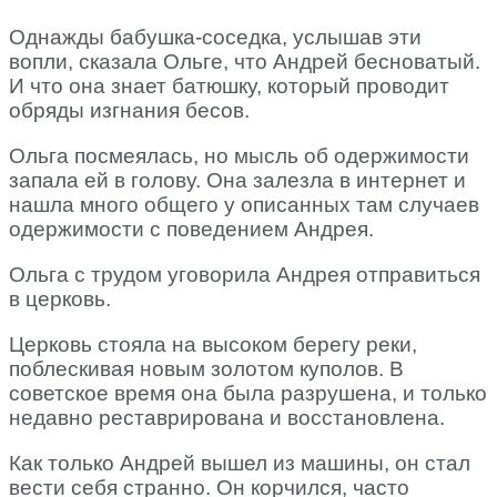
Однажды бабушка-соседка, услышав эти
вопли, сказала Ольге, что Андрей бесноватый.
И что она знает батюшку, который проводит
обряды изгнания бесов.
Ольга посмеялась, но мысль об одержимости
запала ей в голову. Она залезла в интернет и
нашла много общего у описанных там случаев
одержимости с поведением Андрея.
Ольга с трудом уговорила Андрея отправиться
в церковь.
Церковь стояла на высоком берегу реки,
поблескивая новым золотом куполов. В
советское время она была разрушена, и только
недавно реставрирована и восстановлена.
Как только Андрей вышел из машины, он стал
вести себя странно. Он корчился, часто