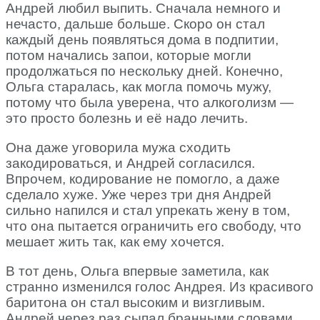
Андрей любил выпить. Сначала немного и
нечасто, дальше больше. Скоро он стал
каждый день появляться дома в подпитии,
потом начались запои, которые могли
продолжаться по нескольку дней. Конечно,
Ольга старалась, как могла помочь мужу,
потому что была уверена, что алкоголизм —
это просто болезнь и её надо лечить.
Она даже уговорила мужа сходить
закодироваться, и Андрей согласился.
Впрочем, кодирование не помогло, а даже
сделало хуже. Уже через три дня Андрей
сильно напился и стал упрекать жену в том,
что она пытается ограничить его свободу, что
мешает жить так, как ему хочется.
В тот день, Ольга впервые заметила, как
странно изменился голос Андрея. Из красивого
баритона он стал высоким и визгливым.
Андрей через раз сыпал бранными словами,