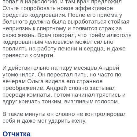
попал в наркологию, и там врач предложил
Ольге попробовать новое эффективное
средство кодирования. После его приёма у
больного должна была выработаться стойкая
неприязнь к спиртному и появится страх за
свою жизнь. Врач говорил, что приём алкоголя
кодированным человеком может сильно
повлиять на работу печени и сердца, и даже
привести к смерти.
И действительно на пару месяцев Андрей
угомонился. Он перестал пить, но часто по
вечерам Ольга видела его странное
преображение. Андрей словно застывал
посреди комнаты, потом начинал трястись и
вдруг кричать тонким, визгливым голосом.
В такие минуты он словно не контролировал
себя и даже мог ударить жену.
Отчитка