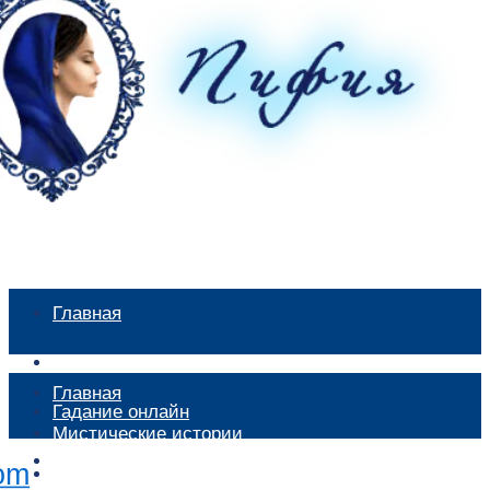
Главная
Мистические истории
Главная
Гадание онлайн
Мистические истории
Экстрасенсы
Гадание онлайн