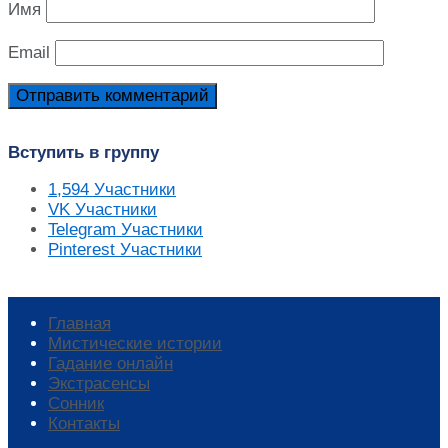
Имя
Email
Вступить в группу
1,594
Участники
VK
Участники
Telegram
Участники
Pinterest
Участники
Главная
Мистические истории
Гадание онлайн
Экстрасенсы
Сонник
Контакты