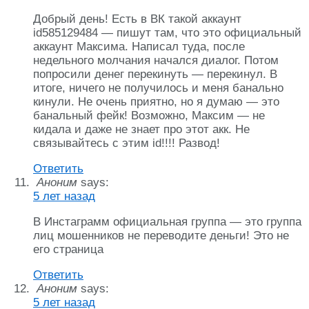
Добрый день! Есть в ВК такой аккаунт
id585129484 — пишут там, что это официальный
аккаунт Максима. Написал туда, после
недельного молчания начался диалог. Потом
попросили денег перекинуть — перекинул. В
итоге, ничего не получилось и меня банально
кинули. Не очень приятно, но я думаю — это
банальный фейк! Возможно, Максим — не
кидала и даже не знает про этот акк. Не
связывайтесь с этим id!!!! Развод!
Ответить
Аноним
says:
5 лет назад
В Инстаграмм официальная группа — это группа
лиц мошенников не переводите деньги! Это не
его страница
Ответить
Аноним
says:
5 лет назад