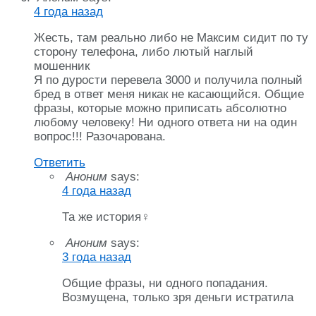
4 года назад
Жесть, там реально либо не Максим сидит по ту
сторону телефона, либо лютый наглый
мошенник
Я по дурости перевела 3000 и получила полный
бред в ответ меня никак не касающийся. Общие
фразы, которые можно приписать абсолютно
любому человеку! Ни одного ответа ни на один
вопрос!!! Разочарована.
Ответить
Аноним
says:
4 года назад
Та же история‍♀️
Аноним
says:
3 года назад
Общие фразы, ни одного попадания.
Возмущена, только зря деньги истратила