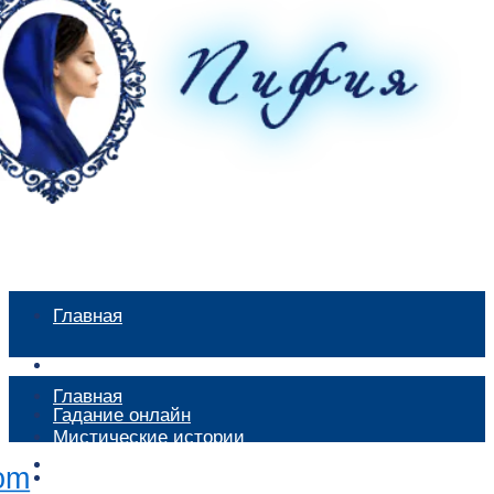
Главная
Мистические истории
Главная
Гадание онлайн
Мистические истории
Экстрасенсы
Гадание онлайн