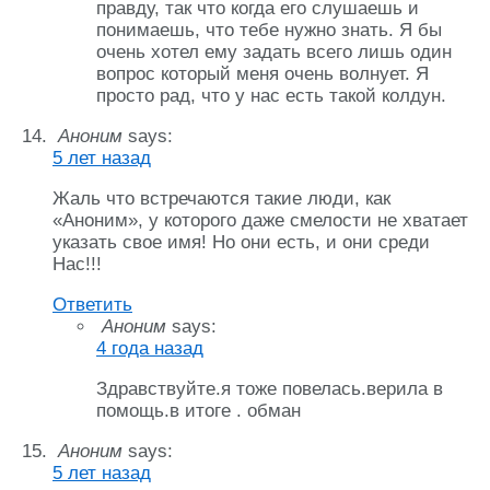
правду, так что когда его слушаешь и
понимаешь, что тебе нужно знать. Я бы
очень хотел ему задать всего лишь один
вопрос который меня очень волнует. Я
просто рад, что у нас есть такой колдун.
Аноним
says:
5 лет назад
Жаль что встречаются такие люди, как
«Аноним», у которого даже смелости не хватает
указать свое имя! Но они есть, и они среди
Нас!!!
Ответить
Аноним
says:
4 года назад
Здравствуйте.я тоже повелась.верила в
помощь.в итоге . обман
Аноним
says:
5 лет назад