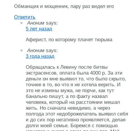
Обманщик и мощенник, пару раз видел его
Ответить
Аноним
says:
5 лет назад
Аферист, по которому плачет тюрьма
Аноним
says:
3 года назад
Обращалась к Левину после битвы
экстрасенсов, оплата была 4000 р. За эти
деньги он мне выявил то, что было скрыто,
точнее в то, во что я не хотела верить. И
это не измены мужа, не порчи, как тут
банально пишут, а по факту назвал
человека, который на расстоянии мешал
жить. Но сначала невидимо, а через
полгода этот недоброжелатель выявил себя
и до сих пор негативно проявляется, делая
долги моей семье. Боремся с помощью