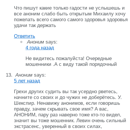
Что пишут какие только гадости не услышешь и
все аноним слабо быть открытым Михаилу хочу
пожелать всего самого самого здоровья здоровья
удачи так держать
Ответить
Аноним
says:
4 года назад
Не видитесь пожалуйста! Очередные
мошенники .А с виду такой порядочный
Аноним
says:
5 лет назад
Грехи других судить вы так усердно рветесь,
начните со своих и до чужих не доберётесь. У.
Шекспир. Ненавижу анонимов, если говоришь
правду, зачем скрывать свое имя? А вас,
АНОНИМ, пару раз наверно тоже кто-то видел,
значит вы тоже мошенник. Левин очень сильный
экстрасенс, уверенный в своих силах,