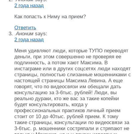
2 года назад
Как попасть к Ниму на прием?
Ответить
Аноним
says:
2 года назад
Меня удивляют люди, которые ТУПО переводят
деньги, при этом совершенно не проверяя ее
подлинность, а потом хают Максима. В
инстаграме или в других соцсетях люди находят
страницы, полностью слизанные мошенниками с
настоящей страницы Максима Левина. А еще
говорят, что по видеосвязи им обещали дать
консультацию за 3-6тыс. рублей! Люди, вы
реально дураки, кто же вас за такие копейки
будет консультировать, когда у
профессиональных практиков личный прием
стоит от 10 до 40тыс. рублей прием. К тому
такие страницы, консультации по видеосвязи за
3-6тыс. р. мошенники состряпали и стряпают не