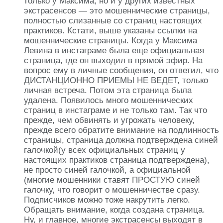
только у Максима, но и у других известных
экстрасенсов — это мошеннические страницы,
полностью слизанные со страниц настоящих
практиков. Кстати, выше указаны ссылки на
мошеннические страницы. Когда у Максима
Левина в инстаграме была еще официальная
страница, где он выходил в прямой эфир. На
вопрос ему в личные сообщения, он ответил, что
ДИСТАНЦИОННО ПРИЕМЫ НЕ ВЕДЕТ, только
личная встреча. Потом эта страница была
удалена. Появилось много мошеннических
страниц в инстаграме и не только там. Так что
прежде, чем обвинять и угрожать человеку,
прежде всего обратите внимание на подлинность
страницы, страница должна подтверждена синей
галочкой(у всех официальных страниц у
настоящих практиков страница подтверждена),
не просто синей галочкой, а официальной
(многие мошенники ставят ПРОСТУЮ синей
галочку, что говорит о мошенничестве сразу.
Подписчиков можно тоже накрутить легко.
Обращать внимание, когда создана страница.
Ну, и главное, многие экстрасенсы выходят в