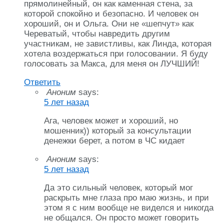
прямолинейный, он как каменная стена, за
которой спокойно и безопасно. И человек он
хороший, он и Ольга. Они не «шепчут» как
Череватый, чтобы навредить другим
участникам, не завистливы, как Линда, которая
хотела воздержаться при голосовании. Я буду
голосовать за Макса, для меня он ЛУЧШИЙ!
Ответить
Аноним
says:
5 лет назад
Ага, человек может и хороший, но
мошенник)) который за консультации
денежки берет, а потом в ЧС кидает
Аноним
says:
5 лет назад
Да это сильный человек, который мог
раскрыть мне глаза про маю жизнь, и при
этом я с ним вообще не виделся и никогда
не общался. Он просто может говорить