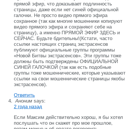
прямой эфир, что доказывает подлинность
страницы, даже если нет синей официальной
галочки. Не просто видео прямого эфира
сохранное (так как многие мошенники копируют
видео прямого эфира и сохраняют себе на
страницу), а именно ПРЯМОЙ ЭФИР ЗДЕСЬ и
СЕЙЧАС. Будьте бдительны!(Кстати, часто
ссылки настоящих страниц экстрасенсов
публикуют официальные группы программы
«Новой Битвы экстрасенсов». Эти группы тоже
должны быть подтверждены ОФИЦИАЛЬНОЙ
СИНЕЙ ГАЛОЧКОЙ (так как есть подобные
группы тоже мошеннические, которые указывают
ссылки на свои мошеннические страницы якобы
экстрасенсов).
Ответить
Аноним
says:
2 года назад
Если Максим действительно хорош, я бы хотел
послушать что он скажет про мое прошлое,
потом можно и об оплате поговорить