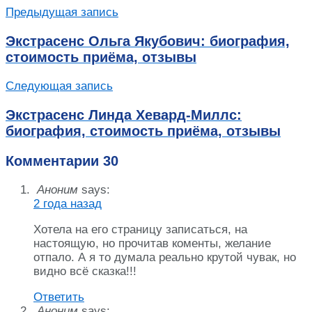
Предыдущая запись
Экстрасенс Ольга Якубович: биография,
стоимость приёма, отзывы
Следующая запись
Экстрасенс Линда Хевард-Миллс:
биография, стоимость приёма, отзывы
Комментарии
30
Аноним
says:
2 года назад
Хотела на его страницу записаться, на
настоящую, но прочитав коменты, желание
отпало. А я то думала реально крутой чувак, но
видно всё сказка!!!
Ответить
Аноним
says: