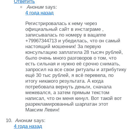
Ответить
Аноним
says:
4 года назад
Регистрировалась к нему через
официальный сайт в инстаграме ,
записывалась по номеру в вацаппе
+79967344713 и убедилась, что он самый
настоящий мошенник! За первую
консультацию заплатила 28 тысяч рублей,
было очень много разговоров о том, что
есть сильная и нужно её срочно снимать,
запросил на все свои ритуалы и атрибутику
ещё 30 тыс рублей, я всё перевела, по
итогу никакого результата. А когда
потребовала вернуть деньги, сначала
межевался, а затем прямым текстом
написал, что он меня кинул. Вот такой вот
разрекламированный шарлатан этот
Максим Левин!
Аноним
says:
4 года назад