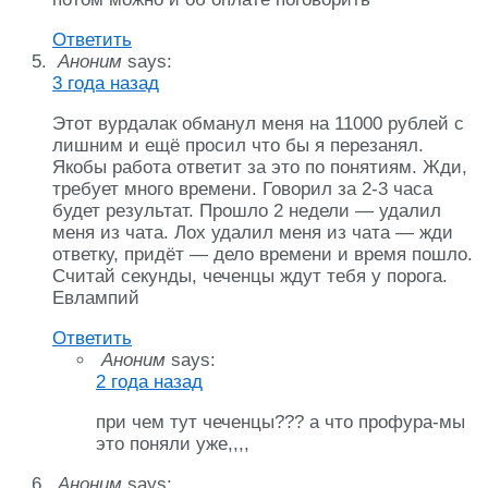
Ответить
Аноним
says:
3 года назад
Этот вурдалак обманул меня на 11000 рублей с
лишним и ещё просил что бы я перезанял.
Якобы работа ответит за это по понятиям. Жди,
требует много времени. Говорил за 2-3 часа
будет результат. Прошло 2 недели — удалил
меня из чата. Лох удалил меня из чата — жди
ответку, придёт — дело времени и время пошло.
Считай секунды, чеченцы ждут тебя у порога.
Евлампий
Ответить
Аноним
says:
2 года назад
при чем тут чеченцы??? а что профура-мы
это поняли уже,,,,
Аноним
says: