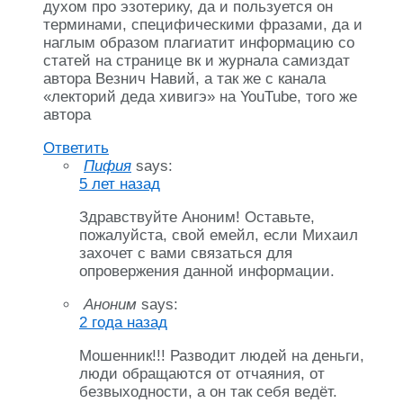
духом про эзотерику, да и пользуется он
терминами, специфическими фразами, да и
наглым образом плагиатит информацию со
статей на странице вк и журнала самиздат
автора Везнич Навий, а так же с канала
«лекторий деда хивигэ» на YouTube, того же
автора
Ответить
Пифия
says:
5 лет назад
Здравствуйте Аноним! Оставьте,
пожалуйста, свой емейл, если Михаил
захочет с вами связаться для
опровержения данной информации.
Аноним
says:
2 года назад
Мошенник!!! Разводит людей на деньги,
люди обращаются от отчаяния, от
безвыходности, а он так себя ведёт.