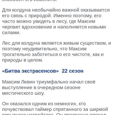
Для колдуна необычайно важной оказывается
его связь с природой. Именно поэтому, его
часто можно увидеть в лесу, где Максим
черпает вдохновение и наполняется новыми
силами.
Лес для колдуна является живым существом, и
поэтому неудивительно, что Максим
трогательно заботиться о его чистоте, как и
природы в целом.
«Битва экстрасенсов» 22 сезон
Максим Левин триумфально начал своё
выступление в очередном сезоне
мистического шоу.
Он оказался одним из немногих, кто
почувствовал таймер спрятанного за ширмой
взрывного устройства. Он прекрасно описал