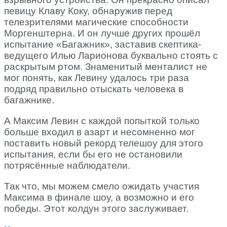
певицу Клаву Коку, обнаружив перед
телезрителями магические способности
Моргенштерна. И он лучше других прошёл
испытание «Багажник», заставив скептика-
ведущего Илью Ларионова буквально стоять с
раскрытым ртом. Знаменитый менталист не
мог понять, как Левину удалось три раза
подряд правильно отыскать человека в
багажнике.
А Максим Левин с каждой попыткой только
больше входил в азарт и несомненно мог
поставить новый рекорд телешоу для этого
испытания, если бы его не остановили
потрясённые наблюдатели.
Так что, мы можем смело ожидать участия
Максима в финале шоу, а возможно и его
победы. Этот колдун этого заслуживает.