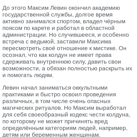
До этого Максим Левин окончил академию
государственной службы, долгое время
активно занимался спортом, владел чёрным
поясом по карете и работал в областной
администрации. Но случившееся, и особенно
встреча с ведьмой, заставили Максима
пересмотреть своё отношение к мистике. Он
осознал, что как колдун не имеет права
сдерживать внутреннюю силу, давить свои
возможности, а обязан полностью раскрыть их
и помогать людям.
Левин начал заниматься оккультными
практиками и быстро освоил проведения
различных, в том числе очень опасных
магических ритуалов. Но Максим выработал
для себя своеобразный кодекс чести колдуна,
по которому не может причинять вред
определённым категориям людей, например,
детям или беременным женщинам.