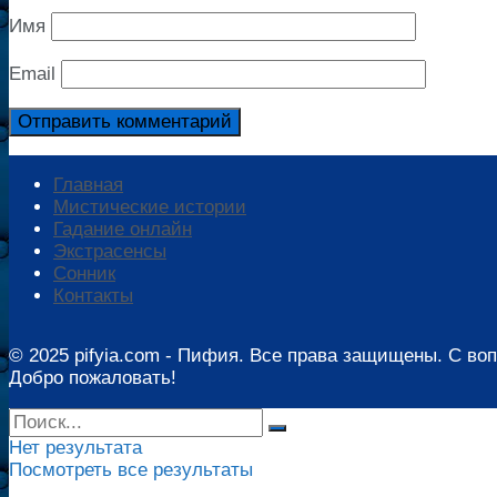
Имя
Email
Главная
Мистические истории
Гадание онлайн
Экстрасенсы
Сонник
Контакты
© 2025 pifyia.com - Пифия. Все права защищены. С во
Добро пожаловать!
Нет результата
Посмотреть все результаты