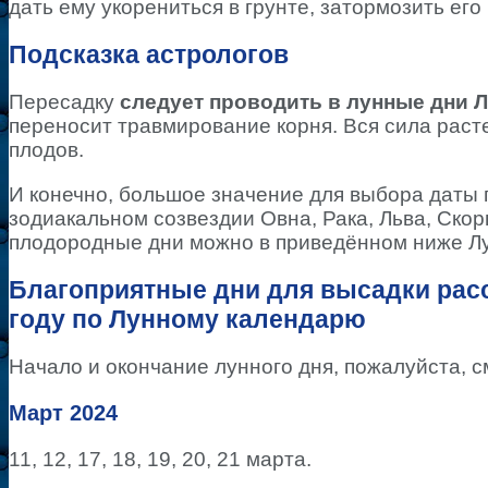
дать ему укорениться в грунте, затормозить его
Подсказка астрологов
Пересадку
следует проводить в лунные дни Л
переносит травмирование корня. Вся сила раст
плодов.
И конечно, большое значение для выбора даты
зодиакальном созвездии Овна, Рака, Льва, Скор
плодородные дни можно в приведённом ниже Л
Благоприятные дни для высадки расс
году по Лунному календарю
Начало и окончание лунного дня, пожалуйста, 
Март 2024
11, 12, 17, 18, 19, 20, 21 марта.