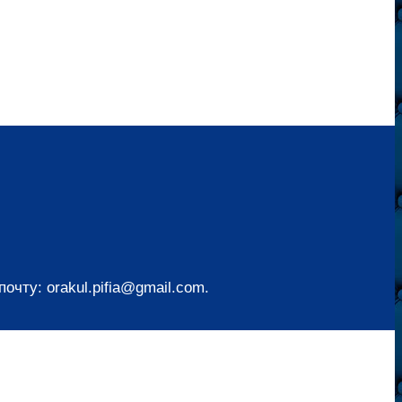
чту: orakul.pifia@gmail.com.