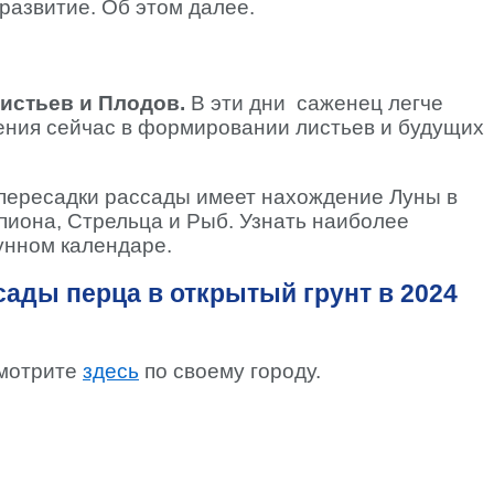
 развитие. Об этом далее.
истьев и Плодов.
В эти дни саженец легче
ения сейчас в формировании листьев и будущих
 пересадки рассады имеет нахождение Луны в
пиона, Стрельца и Рыб. Узнать наиболее
унном календаре.
ады перца в открытый грунт в 2024
смотрите
здесь
по своему городу.