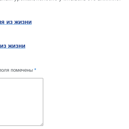
ия из жизни
из жизни
поля помечены
*