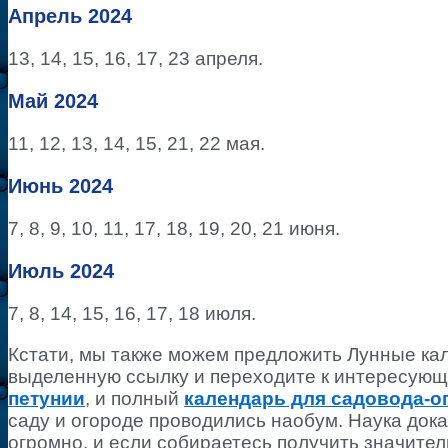
Апрель 2024
13, 14, 15, 16, 17, 23 апреля.
Май 2024
11, 12, 13, 14, 15, 21, 22 мая.
Июнь 2024
7, 8, 9, 10, 11, 17, 18, 19, 20, 21 июня.
Июль 2024
7, 8, 14, 15, 16, 17, 18 июля.
Кстати, мы также можем предложить Лунные кал
выделенную ссылку и переходите к интересующ
петунии
, и полный
календарь для садовода-о
саду и огороде проводились наобум. Наука дока
огромно, и если собираетесь получить значител