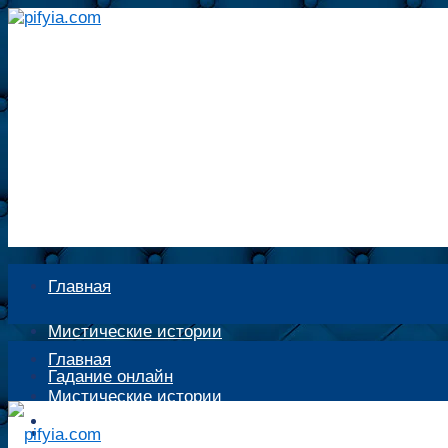
Главная
Мистические истории
Главная
Гадание онлайн
Мистические истории
Экстрасенсы
Гадание онлайн