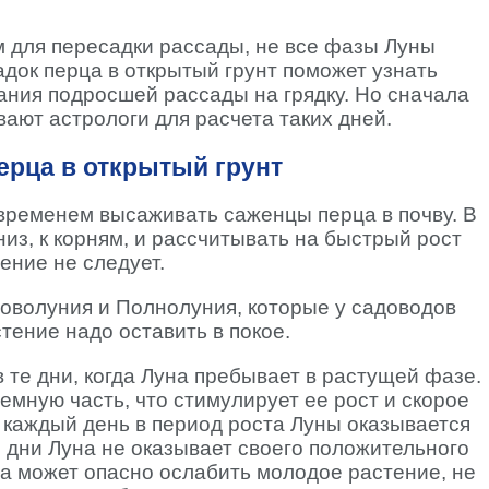
 для пересадки рассады, не все фазы Луны
адок перца в открытый грунт поможет узнать
ния подросшей рассады на грядку. Но сначала
ают астрологи для расчета таких дней.
ерца в открытый грунт
ременем высаживать саженцы перца в почву. В
из, к корням, и рассчитывать на быстрый рост
ние не следует.
Новолуния и Полнолуния, которые у садоводов
тение надо оставить в покое.
 те дни, когда Луна пребывает в растущей фазе.
емную часть, что стимулирует ее рост и скорое
 каждый день в период роста Луны оказывается
 дни Луна не оказывает своего положительного
ла может опасно ослабить молодое растение, не