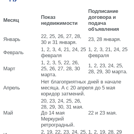
Подписание
Показ
договора и
Месяц
недвижимости
подача
объявления
22, 25, 26, 27, 28,
Январь
23, 28 января.
30 и 31 января.
1, 2, 3, 4, 21, 24, 25
1, 2, 3, 21, 24, 25
Февраль
февраля
февраля
1, 2, 3, 5, 22, 26,
1, 2, 23, 24, 25,
Март
25, 26, 27, 28, 30
28, 29, 30 марта.
марта.
Нет благоприятных дней в начале
Апрель
месяца. А с 20 апреля до 5 мая
коридор затмений.
20, 23, 24, 25, 26,
28, 29, 30, 31 мая.
Май
До 14 мая
22 и 23 мая.
Меркурий
ретроградный.
2, 19, 22, 23, 24, 25,
1, 2, 19, 28, 29