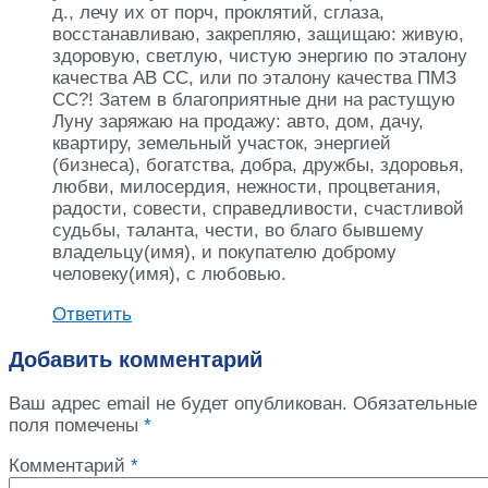
д., лечу их от порч, проклятий, сглаза,
восстанавливаю, закрепляю, защищаю: живую,
здоровую, светлую, чистую энергию по эталону
качества АВ СС, или по эталону качества ПМЗ
СС?! Затем в благоприятные дни на растущую
Луну заряжаю на продажу: авто, дом, дачу,
квартиру, земельный участок, энергией
(бизнеса), богатства, добра, дружбы, здоровья,
любви, милосердия, нежности, процветания,
радости, совести, справедливости, счастливой
судьбы, таланта, чести, во благо бывшему
владельцу(имя), и покупателю доброму
человеку(имя), с любовью.
Ответить
Добавить комментарий
Ваш адрес email не будет опубликован.
Обязательные
поля помечены
*
Комментарий
*