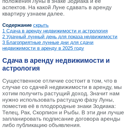
положения Луны в знаке Зодиака и её
аспектов. На какой Луне сдавать в аренду
квартиру узнаем далее.
Содержание
скрыть
1
Сдача в аренду недвижимости и астрология
2
Удачный лунный день для показа недвижимости
3
Благоприятные лунные дни для сдачи
недвижимости в аренду в 2025 году
Сдача в аренду недвижимости и
астрология
Существенное отличие состоит в том, что в
случае со сдачей недвижимости в аренду, мы
хотим получить растущий доход. Значит нам
нужно использовать растущую фазу Луны,
поместив её в плодородные знаки Зодиака:
Телец, Рак, Скорпион и Рыбы. В эти дни лучше
запланировать подписание договора аренды
либо публикацию объявления.