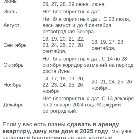
Июнь
26, 27, 28, 29 июня.
июня.
Июль
Нет благоприятных дат.
Нет благоприятных дат. С 23 июля,
Август
весь август и до 4 сентября
ретроградная Венера.
18, 19, 20, 21, 22,
18, 19, 27, 28
Сентябрь
23, 24, 25, 27, 28
сентября.
сентября.
Нет благоприятных дат. С 14 по 28
Октябрь
октября коридор затмений на период
роста Луны.
14, 17, 18, 19, 20,
20, 21, 24, 25, 26
Ноябрь
22, 23, 24, 25, 26
ноября.
ноября
Нет благоприятных дат. С 13 декабря
Декабрь
по 2 января 2024 года Меркурий
ретроградный.
Если у вас есть планы
сдавать в аренду
квартиру, дачу или дом в 2025 году
, мы уже
выделили благоприятные дни, которые