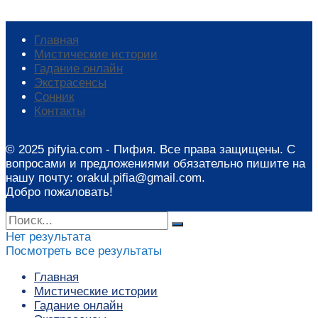
Главная
Мистические истории
Гадание онлайн
Экстрасенсы
Сонник
Контакты
© 2025 pifyia.com - Пифия. Все права защищены. С
вопросами и предложениями обязательно пишите на
нашу почту: orakul.pifia@gmail.com.
Добро пожаловать!
Нет результата
Посмотреть все результаты
Главная
Мистические истории
Гадание онлайн