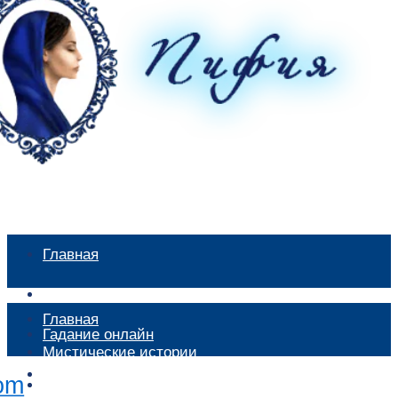
Главная
Мистические истории
Главная
Гадание онлайн
Мистические истории
Экстрасенсы
Гадание онлайн