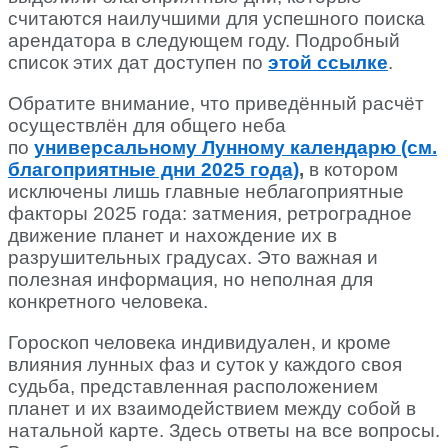
считаются наилучшими для успешного поиска
арендатора в следующем году. Подробный
список этих дат доступен по
этой ссылке
.
Обратите внимание, что приведённый расчёт
осуществлён для общего неба
по
универсальному Лунному календарю (см.
благоприятные дни 2025 года)
,
в котором
исключены лишь главные неблагоприятные
факторы 2025 года: затмения, ретроградное
движение планет и нахождение их в
разрушительных градусах. Это важная и
полезная информация, но неполная для
конкретного человека.
Гороскоп человека индивидуален, и кроме
влияния лунных фаз и суток у каждого своя
судьба, представленная расположением
планет и их взаимодействием между собой в
натальной карте. Здесь ответы на все вопросы.