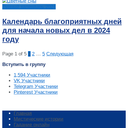
Лунный календарь 2024
Календарь благоприятных дней
для начала новых дел в 2024
году
Page 1 of 5
1
2
…
5
Следующая
Вступить в группу
1,594
Участники
VK
Участники
Telegram
Участники
Pinterest
Участники
Главная
Мистические истории
Гадание онлайн