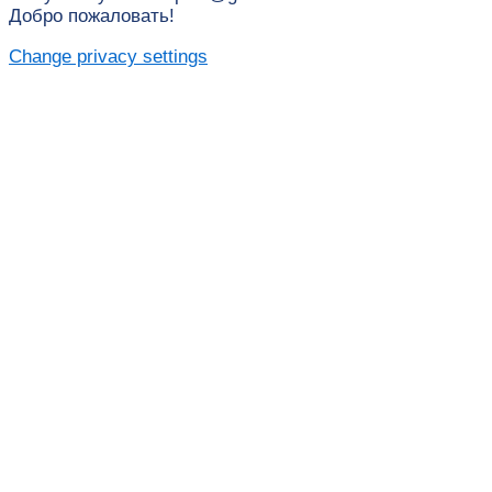
Добро пожаловать!
Change privacy settings