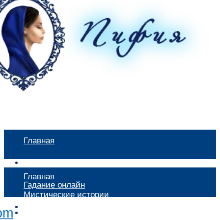
Главная
Мистические истории
Главная
Гадание онлайн
Мистические истории
Экстрасенсы
Гадание онлайн