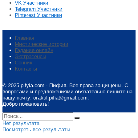
VK
Участники
Telegram
Участники
Pinterest
Участники
Главная
Мистические истории
Гадание онлайн
Экстрасенсы
Сонник
Контакты
© 2025 pifyia.com - Пифия. Все права защищены. С
вопросами и предложениями обязательно пишите на
нашу почту: orakul.pifia@gmail.com.
Добро пожаловать!
Нет результата
Посмотреть все результаты