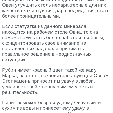
Овен улучшить столь нехарактерные для них
качества как интуиция, дар предвидения, стать
более проницательными.
Если статуэтка из данного минерала
находится на рабочем столе Овна, то она
поможет ему стать более работоспособным,
сконцентрировать свое внимание на
поставленных задачах и принимать
правильное решение в неоднозначных
ситуациях.
Рубин имеет красный цвет, такой же как у
Марса, планеты, покровительствующей Овнам.
Этот камень приносит им удачу в любви,
усиливает свойственную им смелость и
решительность.
Пирит поможет безрассудному Овну выйти
сухим из воды и принесет ему удачу в