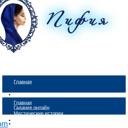
Главная
Мистические истории
Главная
Гадание онлайн
Мистические истории
Экстрасенсы
Гадание онлайн