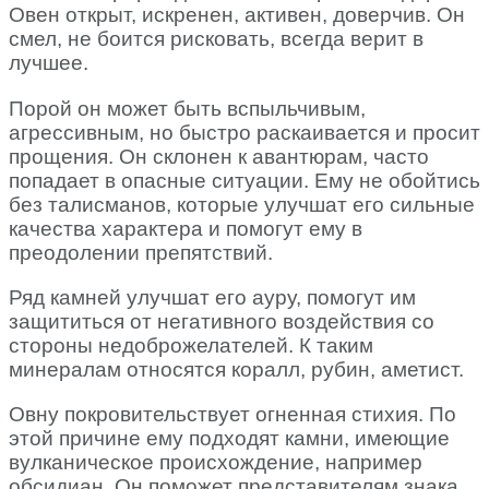
Овен открыт, искренен, активен, доверчив. Он
смел, не боится рисковать, всегда верит в
лучшее.
Порой он может быть вспыльчивым,
агрессивным, но быстро раскаивается и просит
прощения. Он склонен к авантюрам, часто
попадает в опасные ситуации. Ему не обойтись
без талисманов, которые улучшат его сильные
качества характера и помогут ему в
преодолении препятствий.
Ряд камней улучшат его ауру, помогут им
защититься от негативного воздействия со
стороны недоброжелателей. К таким
минералам относятся коралл, рубин, аметист.
Овну покровительствует огненная стихия. По
этой причине ему подходят камни, имеющие
вулканическое происхождение, например
обсидиан. Он поможет представителям знака