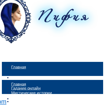
Главная
Мистические истории
Главная
Гадание онлайн
Мистические истории
Экстрасенсы
Гадание онлайн