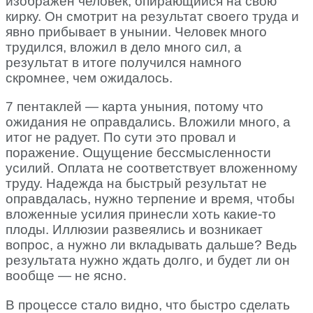
изображен человек, опирающийся на свою
кирку. Он смотрит на результат своего труда и
явно прибывает в унынии. Человек много
трудился, вложил в дело много сил, а
результат в итоге получился намного
скромнее, чем ожидалось.
7 пентаклей — карта уныния, потому что
ожидания не оправдались. Вложили много, а
итог не радует. По сути это провал и
поражение. Ощущение бессмысленности
усилий. Оплата не соответствует вложенному
труду. Надежда на быстрый результат не
оправдалась, нужно терпение и время, чтобы
вложенные усилия принесли хоть какие-то
плоды. Иллюзии развеялись и возникает
вопрос, а нужно ли вкладывать дальше? Ведь
результата нужно ждать долго, и будет ли он
вообще — не ясно.
В процессе стало видно, что быстро сделать