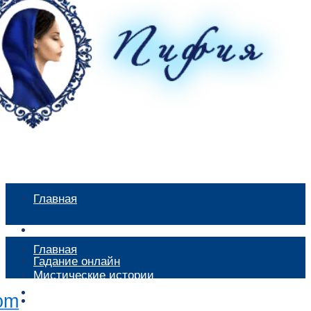
Главная
Мистические истории
Главная
Гадание онлайн
Мистические истории
Экстрасенсы
Гадание онлайн