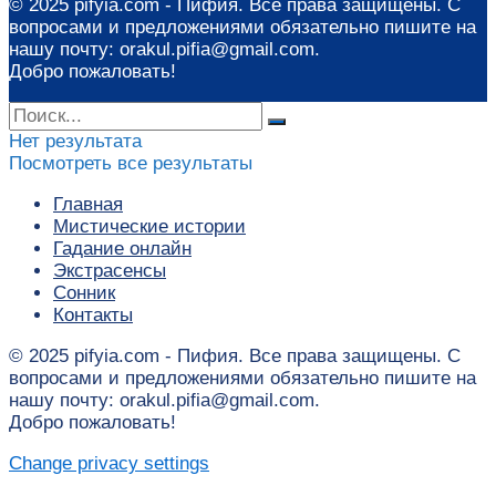
© 2025 pifyia.com - Пифия. Все права защищены. С
вопросами и предложениями обязательно пишите на
нашу почту: orakul.pifia@gmail.com.
Добро пожаловать!
Нет результата
Посмотреть все результаты
Главная
Мистические истории
Гадание онлайн
Экстрасенсы
Сонник
Контакты
© 2025 pifyia.com - Пифия. Все права защищены. С
вопросами и предложениями обязательно пишите на
нашу почту: orakul.pifia@gmail.com.
Добро пожаловать!
Change privacy settings