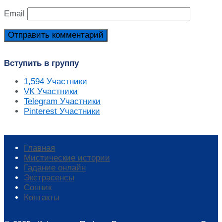
Email
Вступить в группу
1,594
Участники
VK
Участники
Telegram
Участники
Pinterest
Участники
Главная
Мистические истории
Гадание онлайн
Экстрасенсы
Сонник
Контакты