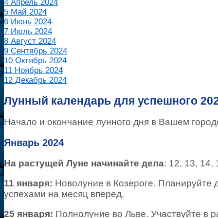
4
Апрель 2024
5
Май 2024
6
Июнь 2024
7
Июль 2024
8
Август 2024
9
Сентябрь 2024
10
Октябрь 2024
11
Ноябрь 2024
12
Декабрь 2024
Лунный календарь для успешного 202
Начало и окончание лунного дня в Вашем горо
Январь 2024
На растущей Луне начинайте дела
: 12, 13, 14,
11 января:
Новолуние в Козероге. Планируйте 
успехами на месяц вперед.
25 января:
Полнолуние во Льве. Участвуйте в 