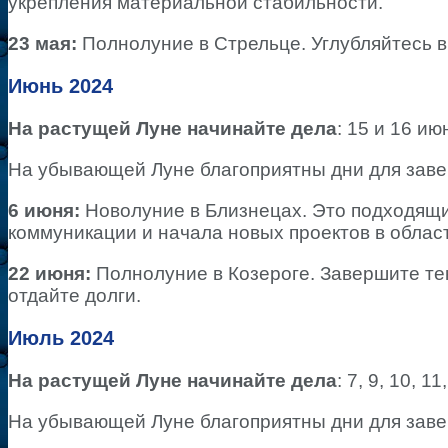
укрепления материальной стабильности.
23 мая:
Полнолуние в Стрельце. Углубляйтесь в
Июнь 2024
На растущей Луне начинайте дела
: 15 и 16 ию
На убывающей Луне благоприятны дни для завер
6 июня:
Новолуние в Близнецах. Это подходящи
коммуникации и начала новых проектов в обла
22 июня:
Полнолуние в Козероге. Завершите т
отдайте долги.
Июль 2024
На растущей Луне начинайте дела
: 7, 9, 10, 1
На убывающей Луне благоприятны дни для заверш