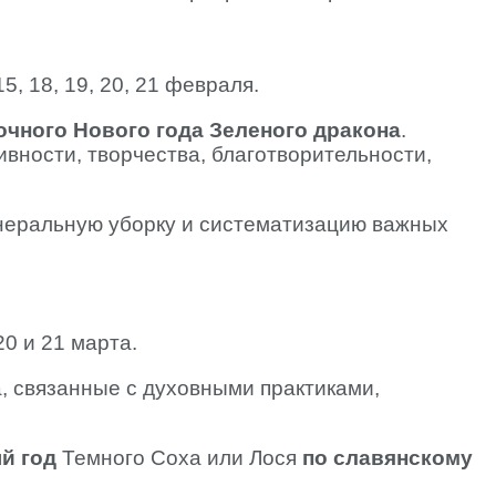
 15, 18, 19, 20, 21 февраля.
очного Нового года Зеленого дракона
.
вности, творчества, благотворительности,
неральную уборку и систематизацию важных
 20 и 21 марта.
, связанные с духовными практиками,
й год
Темного Соха или Лося
по славянскому