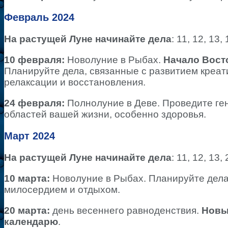
Февраль 2024
На растущей Луне начинайте дела
: 11, 12, 13,
10 февраля:
Новолуние в Рыбах.
Начало Вост
Планируйте дела, связанные с развитием креати
релаксации и восстановления.
24 февраля:
Полнолуние в Деве. Проведите ге
областей вашей жизни, особенно здоровья.
Март 2024
На растущей Луне начинайте дела
: 11, 12, 13,
10 марта:
Новолуние в Рыбах. Планируйте дела
милосердием и отдыхом.
20 марта:
день весеннего равноденствия.
Новы
календарю
.