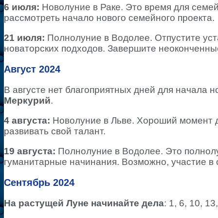
6 июля:
Новолуние в Раке. Это время для семе
рассмотреть начало нового семейного проекта.
21 июля:
Полнолуние в Водолее. Отпустите уст
новаторских подходов. Завершите неоконченные
Август 2024
В августе нет благоприятных дней для начала н
Меркурий
.
4 августа:
Новолуние в Льве. Хороший момент 
развивать свой талант.
19 августа:
Полнолуние в Водолее. Это полнол
гуманитарные начинания. Возможно, участие в
Сентябрь 2024
На растущей Луне начинайте дела
: 1, 6, 10, 1