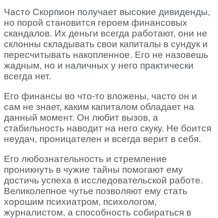
Часто Скорпион получает высокие дивиденды,
но порой становится героем финансовых
скандалов. Их деньги всегда работают, они не
склонны складывать свои капиталы в сундук и
пересчитывать накопленное. Его не назовешь
жадным, но и наличных у него практически
всегда нет.
Его финансы во что-то вложены, часто он и
сам не знает, каким капиталом обладает на
данный момент. Он любит вызов, а
стабильность наводит на него скуку. Не боится
неудач, проницателен и всегда верит в себя.
Его любознательность и стремление
проникнуть в чужие тайны помогают ему
достичь успеха в исследовательской работе.
Великолепное чутье позволяют ему стать
хорошим психиатром, психологом,
журналистом, а способность собираться в