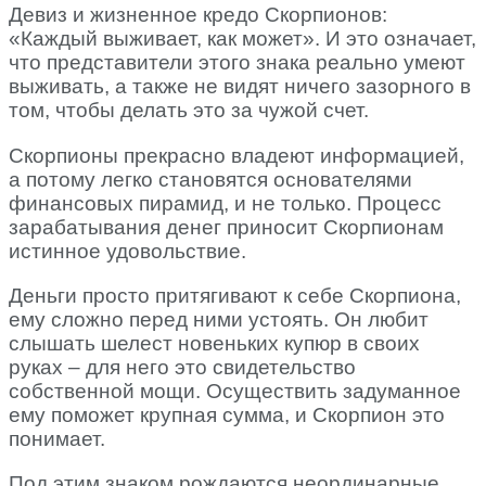
Девиз и жизненное кредо Скорпионов:
«Каждый выживает, как может». И это означает,
что представители этого знака реально умеют
выживать, а также не видят ничего зазорного в
том, чтобы делать это за чужой счет.
Скорпионы прекрасно владеют информацией,
а потому легко становятся основателями
финансовых пирамид, и не только. Процесс
зарабатывания денег приносит Скорпионам
истинное удовольствие.
Деньги просто притягивают к себе Скорпиона,
ему сложно перед ними устоять. Он любит
слышать шелест новеньких купюр в своих
руках – для него это свидетельство
собственной мощи. Осуществить задуманное
ему поможет крупная сумма, и Скорпион это
понимает.
Под этим знаком рождаются неординарные