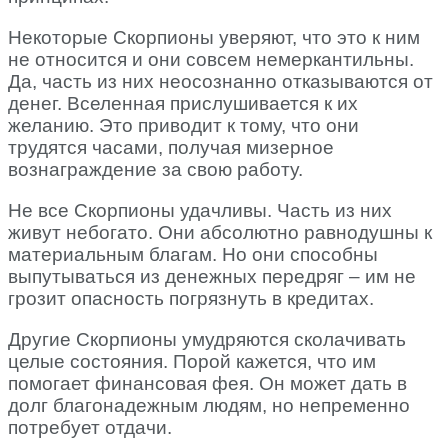
Некоторые Скорпионы уверяют, что это к ним
не относится и они совсем немеркантильны.
Да, часть из них неосознанно отказываются от
денег. Вселенная прислушивается к их
желанию. Это приводит к тому, что они
трудятся часами, получая мизерное
вознаграждение за свою работу.
Не все Скорпионы удачливы. Часть из них
живут небогато. Они абсолютно равнодушны к
материальным благам. Но они способны
выпутываться из денежных передряг – им не
грозит опасность погрязнуть в кредитах.
Другие Скорпионы умудряются сколачивать
целые состояния. Порой кажется, что им
помогает финансовая фея. Он может дать в
долг благонадежным людям, но непременно
потребует отдачи.