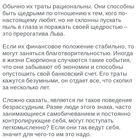
Обычно их траты рациональны. Они способны
быть щедрыми по отношению к тем, кого по-
настоящему любят, но не склонны пускать
пыль в глаза и поражать своей щедростью –
это прерогатива Льва.
Если их финансовое положение стабильно, то
могут заняться благотворительностью. Иногда
в жизни Скорпиона случаются такие события,
что они забывают об экономии и способны
опустошить свой банковский счет. Его траты
кажутся безумными, он отдает все, что скопил
за несколько лет.
Сложно сказать, является ли такое поведение
безрассудным. Разве люди этого знака, часто
занимающиеся самобичеванием и постоянно
контролирующие себя, могут поступать
легкомысленно? Если они так ведут себя,
значит для чего-то им это надо.