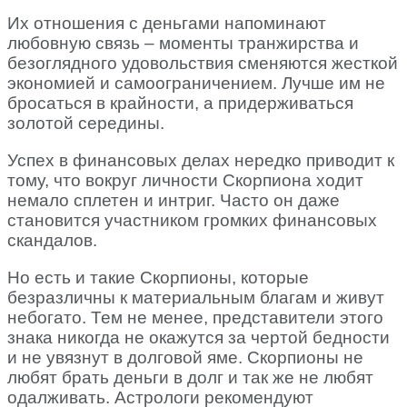
Их отношения с деньгами напоминают
любовную связь – моменты транжирства и
безоглядного удовольствия сменяются жесткой
экономией и самоограничением. Лучше им не
бросаться в крайности, а придерживаться
золотой середины.
Успех в финансовых делах нередко приводит к
тому, что вокруг личности Скорпиона ходит
немало сплетен и интриг. Часто он даже
становится участником громких финансовых
скандалов.
Но есть и такие Скорпионы, которые
безразличны к материальным благам и живут
небогато. Тем не менее, представители этого
знака никогда не окажутся за чертой бедности
и не увязнут в долговой яме. Скорпионы не
любят брать деньги в долг и так же не любят
одалживать. Астрологи рекомендуют