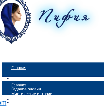
Главная
Мистические истории
Главная
Гадание онлайн
Мистические истории
Экстрасенсы
Гадание онлайн