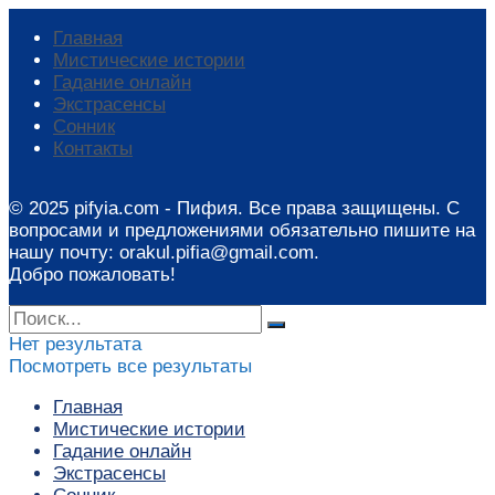
Главная
Мистические истории
Гадание онлайн
Экстрасенсы
Сонник
Контакты
© 2025 pifyia.com - Пифия. Все права защищены. С
вопросами и предложениями обязательно пишите на
нашу почту: orakul.pifia@gmail.com.
Добро пожаловать!
Нет результата
Посмотреть все результаты
Главная
Мистические истории
Гадание онлайн
Экстрасенсы