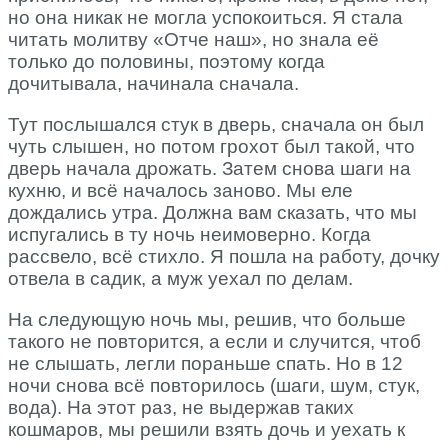
но она никак не могла успокоиться. Я стала
читать молитву «Отче наш», но знала её
только до половины, поэтому когда
дочитывала, начинала сначала.
Тут послышался стук в дверь, сначала он был
чуть слышен, но потом грохот был такой, что
дверь начала дрожать. Затем снова шаги на
кухню, и всё началось заново. Мы еле
дождались утра. Должна вам сказать, что мы
испугались в ту ночь неимоверно. Когда
рассвело, всё стихло. Я пошла на работу, дочку
отвела в садик, а муж уехал по делам.
На следующую ночь мы, решив, что больше
такого не повторится, а если и случится, чтоб
не слышать, легли пораньше спать. Но в 12
ночи снова всё повторилось (шаги, шум, стук,
вода). На этот раз, не выдержав таких
кошмаров, мы решили взять дочь и уехать к