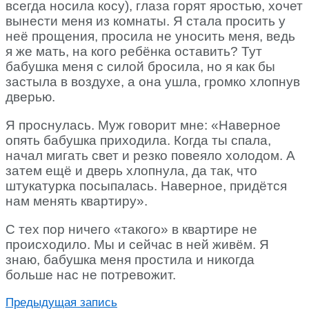
всегда носила косу), глаза горят яростью, хочет
вынести меня из комнаты. Я стала просить у
неё прощения, просила не уносить меня, ведь
я же мать, на кого ребёнка оставить? Тут
бабушка меня с силой бросила, но я как бы
застыла в воздухе, а она ушла, громко хлопнув
дверью.
Я проснулась. Муж говорит мне: «Наверное
опять бабушка приходила. Когда ты спала,
начал мигать свет и резко повеяло холодом. А
затем ещё и дверь хлопнула, да так, что
штукатурка посыпалась. Наверное, придётся
нам менять квартиру».
С тех пор ничего «такого» в квартире не
происходило. Мы и сейчас в ней живём. Я
знаю, бабушка меня простила и никогда
больше нас не потревожит.
Предыдущая запись