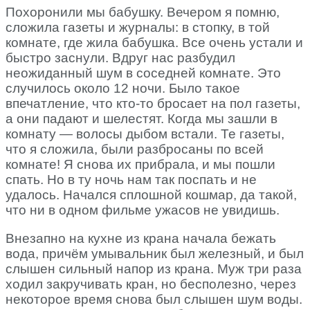
Похоронили мы бабушку. Вечером я помню,
сложила газеты и журналы: в стопку, в той
комнате, где жила бабушка. Все очень устали и
быстро заснули. Вдруг нас разбудил
неожиданный шум в соседней комнате. Это
случилось около 12 ночи. Было такое
впечатление, что кто-то бросает на пол газеты,
а они падают и шелестят. Когда мы зашли в
комнату — волосы дыбом встали. Те газеты,
что я сложила, были разбросаны по всей
комнате! Я снова их прибрала, и мы пошли
спать. Но в ту ночь нам так поспать и не
удалось. Начался сплошной кошмар, да такой,
что ни в одном фильме ужасов не увидишь.
Внезапно на кухне из крана начала бежать
вода, причём умывальник был железный, и был
слышен сильный напор из крана. Муж три раза
ходил закручивать кран, но бесполезно, через
некоторое время снова был слышен шум воды.