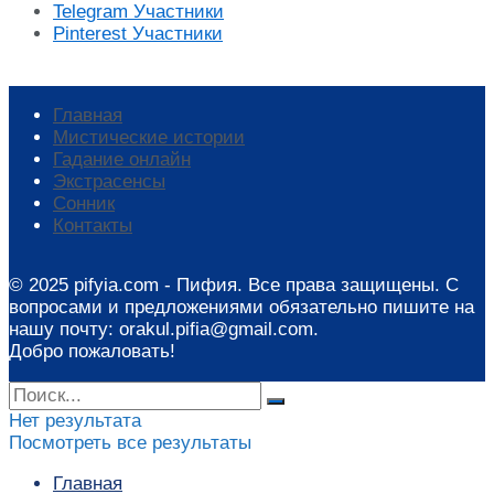
Telegram
Участники
Pinterest
Участники
Главная
Мистические истории
Гадание онлайн
Экстрасенсы
Сонник
Контакты
© 2025 pifyia.com - Пифия. Все права защищены. С
вопросами и предложениями обязательно пишите на
нашу почту: orakul.pifia@gmail.com.
Добро пожаловать!
Нет результата
Посмотреть все результаты
Главная