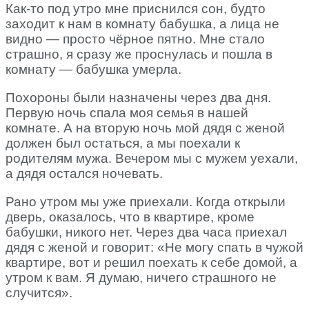
Как-то под утро мне приснился сон, будто
заходит к нам в комнату бабушка, а лица не
видно — просто чёрное пятно. Мне стало
страшно, я сразу же проснулась и пошла в
комнату — бабушка умерла.
Похороны были назначены через два дня.
Первую ночь спала моя семья в нашей
комнате. А на вторую ночь мой дядя с женой
должен был остаться, а мы поехали к
родителям мужа. Вечером мы с мужем уехали,
а дядя остался ночевать.
Рано утром мы уже приехали. Когда открыли
дверь, оказалось, что в квартире, кроме
бабушки, никого нет. Через два часа приехал
дядя с женой и говорит: «Не могу спать в чужой
квартире, вот и решил поехать к себе домой, а
утром к вам. Я думаю, ничего страшного не
случится».