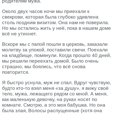
родителям мужа.
Около двух часов ночи мы приехали к
свекрови, которая была глубоко удивлена
столь поздним визитом. Она нам не поверила.
Но мы остались жить у неё, пока в нашем доме
всё не утихнет.
Вскоре мы с папой пошли в церковь, заказали
молитву за упокой, поставили свечи. Поехали
на кладбище, помянули. Когда прошло 40 дней,
мы решили переехать домой. Было очень
страшно, мы боялись, что всё снова
повторится.
Я быстро уснула, муж не спал. Вдруг чувствую,
будто кто-то взял меня «за душу», я вижу своё
тело, мужа, лежащего рядом со мной. А меня,
как маленькую девочку, на руках носят по
комнате. Смотрю, а это моя бабушка. Но она
была злая, Волосы распущенные (хотя она