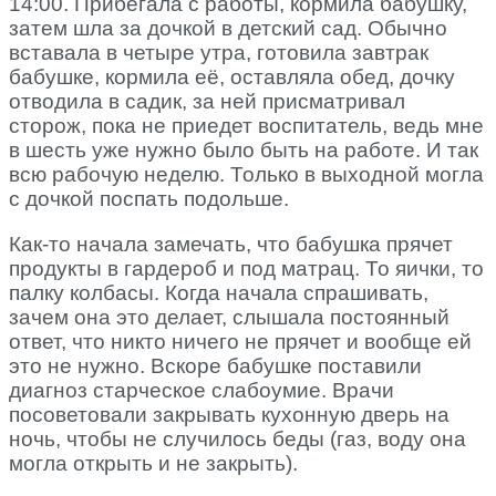
14:00. Прибегала с работы, кормила бабушку,
затем шла за дочкой в детский сад. Обычно
вставала в четыре утра, готовила завтрак
бабушке, кормила её, оставляла обед, дочку
отводила в садик, за ней присматривал
сторож, пока не приедет воспитатель, ведь мне
в шесть уже нужно было быть на работе. И так
всю рабочую неделю. Только в выходной могла
с дочкой поспать подольше.
Как-то начала замечать, что бабушка прячет
продукты в гардероб и под матрац. То яички, то
палку колбасы. Когда начала спрашивать,
зачем она это делает, слышала постоянный
ответ, что никто ничего не прячет и вообще ей
это не нужно. Вскоре бабушке поставили
диагноз старческое слабоумие. Врачи
посоветовали закрывать кухонную дверь на
ночь, чтобы не случилось беды (газ, воду она
могла открыть и не закрыть).