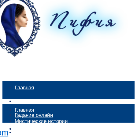
Главная
Мистические истории
Главная
Гадание онлайн
Мистические истории
Экстрасенсы
Гадание онлайн