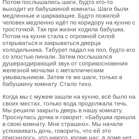
Потом послышались шаги, будто кто-то
выходит из бабушкиной комнаты. Шаги были
медленные и шаркающие. Будто пожилой
человек медленно идёт по коридору на кухню с
тросточкой. Так при жизни ходила бабушка.
Потом на кухне стала с огромной силой
открываться и закрываться дверца
холодильника. Табурет падал на пол, будто его
со злостью пинали. Затем послышался
душераздирающий звук от соприкосновения
железной мочалки с металлическим
умывальником. Затем те же шаги, только в
бабушкину комнату. Стало тихо.
Когда мы с мужем зашли на кухню, всё было на
своих местах, только вода продолжала течь.
Мы решили закрыть дверь в нашу комнату.
Проснулась дочка и говорит: «Бабушка пришла
в свою комнату. Мне страшно». Мы начали
успокаивать дочь, говорить, что ей это
приснилось, что никого, кроме нас, в доме нет,