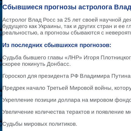
Сбывшиеся прогнозы астролога Влад
Астролог Влад Росс за 25 лет своей научной де
будущего как Украины, так и других стран и ее г
реальностью, а прогнозы сбываются с невероят
Из последних сбывшихся прогнозов:
Судьба бывшего главы «ЛНР» Игоря Плотницког
скорее покинуть Донбасс.
Гороскоп для президента РФ Владимира Путина
Предрек начало Третьей Мировой войны, котору
Укрепление позиции доллара на мировом фонд
Увеличение количества терактов и появление м
Судьбы мировых политиков.