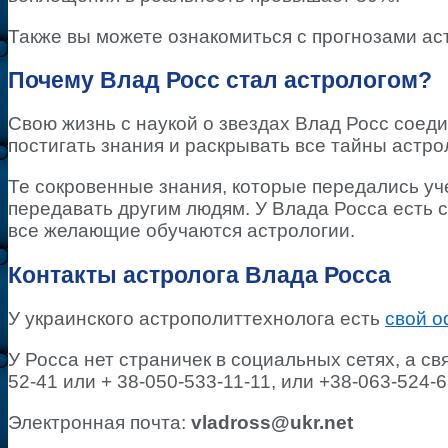
Также вы можете ознакомиться с прогнозами а
Почему Влад Росс стал астрологом?
Свою жизнь с наукой о звездах Влад Росс соедин
постигать знания и раскрывать все тайны астро
Те сокровенные знания, которые передались уч
передавать другим людям. У Влада Росса есть с
все желающие обучаются астрологии.
Контакты астролога Влада Росса
У украинского астрополиттехнолога есть
свой 
У Росса нет страничек в социальных сетях, а с
52-41 или + 38-050-533-11-11, или +38-063-524-6
Электронная почта:
vladross@ukr.net