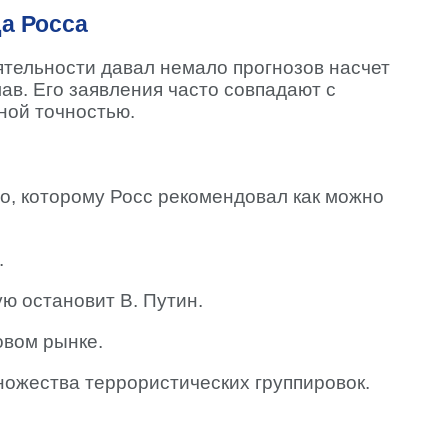
а Росса
ятельности давал немало прогнозов насчет
лав. Его заявления часто совпадают с
ной точностью.
о, которому Росс рекомендовал как можно
.
ю остановит В. Путин.
овом рынке.
ножества террористических группировок.