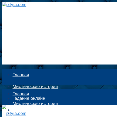
Главная
Мистические истории
Главная
Гадание онлайн
Мистические истории
Экстрасенсы
Гадание онлайн