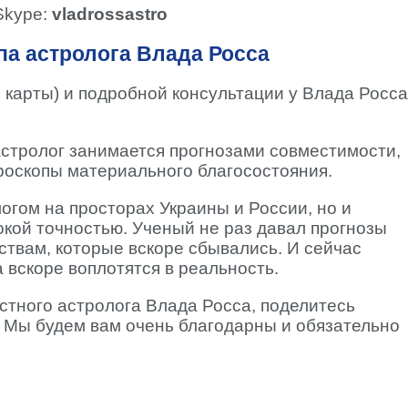
Skype:
vladrossastro
а астролога Влада Росса
 карты) и подробной консультации у Влада Росса
стролог занимается прогнозами совместимости,
ороскопы материального благосостояния.
огом на просторах Украины и России, но и
окой точностью. Ученый не раз давал прогнозы
твам, которые вскоре сбывались. И сейчас
 вскоре воплотятся в реальность.
стного астролога Влада Росса, поделитесь
 Мы будем вам очень благодарны и обязательно