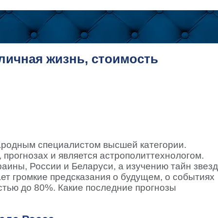
личная жизнь, стоимость
ародным специалистом высшей категории.
 прогнозах и является астрополиттехнологом.
раины, России и Беларуси, а изучению тайн звезд
ает громкие предсказания о будущем, о событиях
стью до 80%. Какие последние прогнозы