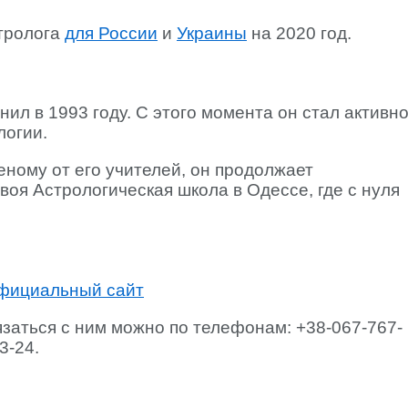
стролога
для России
и
Украины
на 2020 год.
ил в 1993 году. С этого момента он стал активн
логии.
еному от его учителей, он продолжает
воя Астрологическая школа в Одессе, где с нуля
официальный сайт
вязаться с ним можно по телефонам: +38-067-767-
3-24.