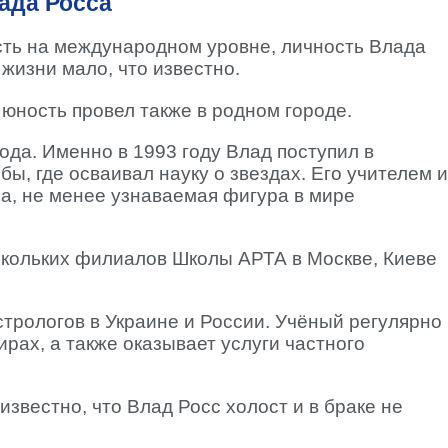
ада Росса
сть на международном уровне, личность Влада
жизни мало, что известно.
 юность провел также в родном городе.
ода. Именно в 1993 году Влад поступил в
ы, где осваивал науку о звездах. Его учителем и
а, не менее узнаваемая фигура в мире
скольких филиалов Школы АРТА в Москве, Киеве
стрологов в Украине и России. Учёный регулярно
ирах, а также оказывает услуги частного
звестно, что Влад Росс холост и в браке не