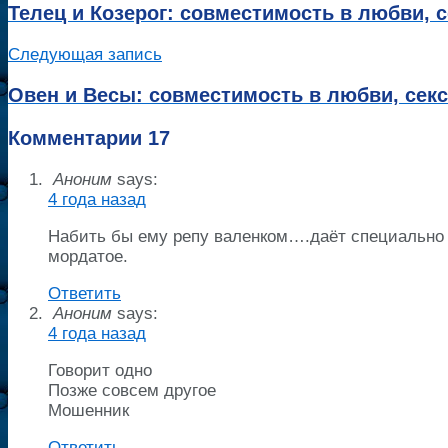
Телец и Козерог: совместимость в любви, с
Следующая запись
Овен и Весы: совместимость в любви, секс
Комментарии
17
Аноним
says:
4 года назад
Набить бы ему репу валенком….даёт специально д
мордатое.
Ответить
Аноним
says:
4 года назад
Говорит одно
Позже совсем другое
Мошенник
Ответить