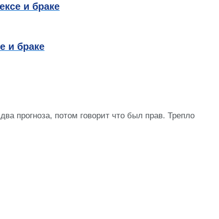
ексе и браке
е и браке
ва прогноза, потом говорит что был прав. Трепло