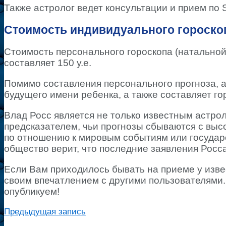
Также астролог ведет консультации и прием по 
Стоимость индивидуального гороскоп
Стоимость персонального гороскопа (натальной
составляет 150 у.е.
Помимо составления персонального прогноза, а
будущего имени ребенка, а также составляет г
Влад Росс является не только известным астрол
предсказателем, чьи прогнозы сбываются с выс
по отношению к мировым событиям или государс
общество верит, что последние заявления Росса
Если Вам приходилось бывать на приеме у изве
своим впечатлением с другими пользователями.
опубликуем!
Предыдущая запись