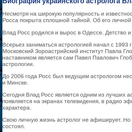
Биография украинского астролога Вл
Несмотря на широкую популярность и известно
Росса покрыта сплошной тайной. Об его личной 
Влад Росс родился и вырос в Одессе. Детство и
Всерьез заниматься астрологией начал с 1993 г
Московский Зороастрийский институт Павла Глоб
наставником является сам Павел Павлович Глоб
астрологии.
До 2006 года Росс был ведущим астрологом не
и Минске.
Сегодня Влад Росс является одним из лучших а
появляется на экранах телевидения, в радио эф
характера.
Свою личную жизнь астролог не афиширует. Но и
состоял.