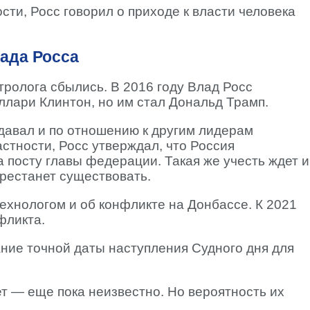
сти, Росс говорил о приходе к власти человека
ада Росса
тролога сбылись. В 2016 году Влад Росс
ллари Клинтон, но им стал Дональд Трамп.
давал и по отношению к другим лидерам
астности, Росс утверждал, что Россия
а посту главы федерации. Такая же учесть ждет и
ерестанет существовать.
ехнологом и об конфликте на Донбассе. К 2021
фликта.
ние точной даты наступления Судного дня для
ет — еще пока неизвестно. Но вероятность их