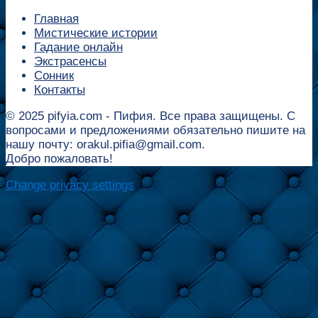
Главная
Мистические истории
Гадание онлайн
Экстрасенсы
Сонник
Контакты
© 2025 pifyia.com - Пифия. Все права защищены. С
вопросами и предложениями обязательно пишите на
нашу почту: orakul.pifia@gmail.com.
Добро пожаловать!
Change privacy settings