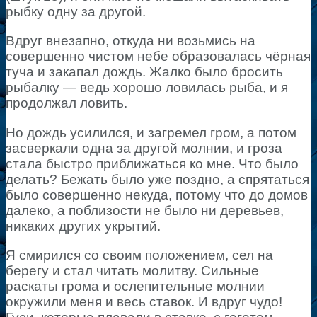
рыбку одну за другой.
Вдруг внезапно, откуда ни возьмись на
совершенно чистом небе образовалась чёрная
туча и закапал дождь. Жалко было бросить
рыбалку — ведь хорошо ловилась рыба, и я
продолжал ловить.
Но дождь усилился, и загремел гром, а потом
засверкали одна за другой молнии, и гроза
стала быстро приближаться ко мне. Что было
делать? Бежать было уже поздно, а спрятаться
было совершенно некуда, потому что до домов
далеко, а поблизости не было ни деревьев,
никаких других укрытий.
Я смирился со своим положением, сел на
берегу и стал читать молитву. Сильные
раскаты грома и ослепительные молнии
окружили меня и весь ставок. И вдруг чудо!