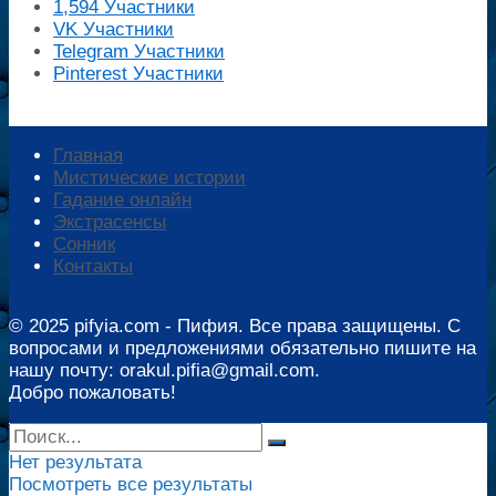
1,594
Участники
VK
Участники
Telegram
Участники
Pinterest
Участники
Главная
Мистические истории
Гадание онлайн
Экстрасенсы
Сонник
Контакты
© 2025 pifyia.com - Пифия. Все права защищены. С
вопросами и предложениями обязательно пишите на
нашу почту: orakul.pifia@gmail.com.
Добро пожаловать!
Нет результата
Посмотреть все результаты