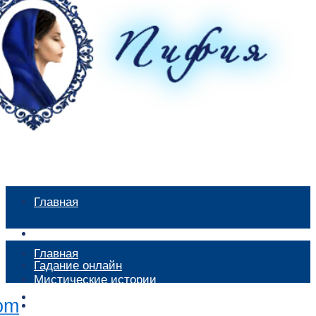
Главная
Мистические истории
Главная
Гадание онлайн
Мистические истории
Экстрасенсы
Гадание онлайн